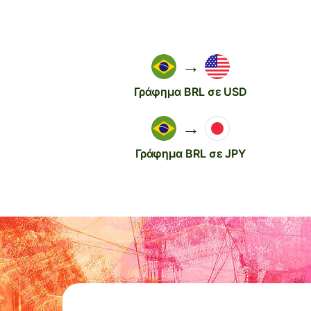
→
Γράφημα BRL σε USD
→
Γράφημα BRL σε JPY