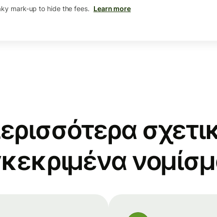
aky mark-up to hide the fees.
Learn more
ερισσότερα σχετικ
κεκριμένα νομίσ