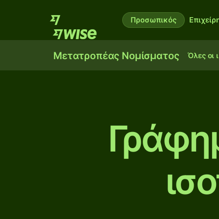
Προσωπικός
Επιχείρ
Μετατροπέας Νομίσματος
Όλες οι 
Γράφη
ισο