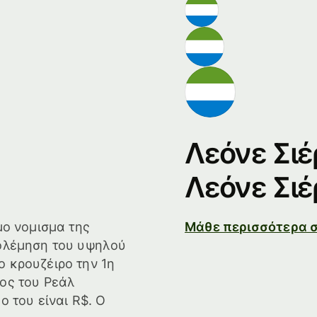
Λεόνε Σιέ
Λεόνε Σιέ
μο νομισμα της
Μάθε περισσότερα σ
πολέμηση του υψηλού
ο κρουζέιρο την 1η
τος του Ρεάλ
ο του είναι R$. Ο