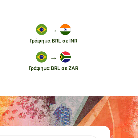
→
Γράφημα BRL σε INR
→
Γράφημα BRL σε ZAR