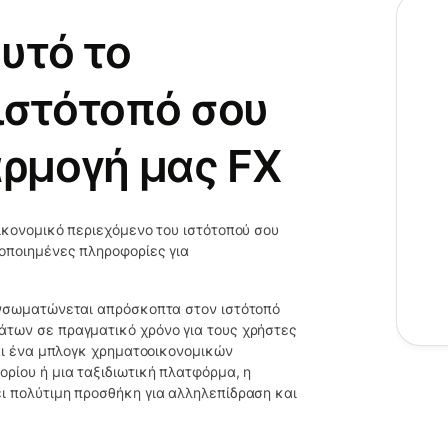
υτό το
ιστότοπό σου
αρμογή μας FX
ικονομικό περιεχόμενο του ιστότοπού σου
ροποιημένες πληροφορίες για
ενσωματώνεται απρόσκοπτα στον ιστότοπό
άτων σε πραγματικό χρόνο για τους χρήστες
σαι ένα μπλογκ χρηματοοικονομικών
ρίου ή μια ταξιδιωτική πλατφόρμα, η
ι πολύτιμη προσθήκη για αλληλεπίδραση και