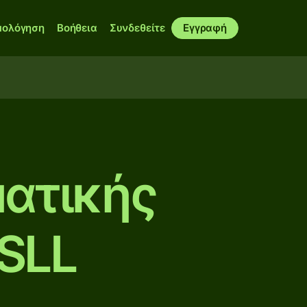
μολόγηση
Βοήθεια
Συνδεθείτε
Εγγραφή
ατικής
 SLL