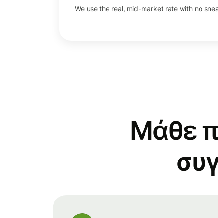
We use the real, mid-market rate with no sne
Μάθε π
συγ