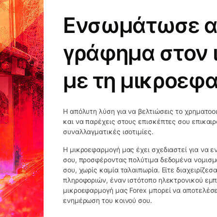
Ενσωμάτωσε α
γράφημα στον 
με τη μικροεφ
Η απόλυτη λύση για να βελτιώσεις το χρηματοο
και να παρέχεις στους επισκέπτες σου επικαι
συναλλαγματικές ισοτιμίες.
Η μικροεφαρμογή μας έχει σχεδιαστεί για να 
σου, προσφέροντας πολύτιμα δεδομένα νομισμ
σου, χωρίς καμία ταλαιπωρία. Είτε διαχειρίζε
πληροφοριών, έναν ιστότοπο ηλεκτρονικού εμπο
μικροεφαρμογή μας Forex μπορεί να αποτελέσε
ενημέρωση του κοινού σου.