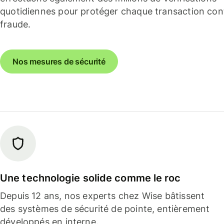
quotidiennes pour protéger chaque transaction cont
fraude.
Nos mesures de sécurité
Une technologie solide comme le roc
Depuis 12 ans, nos experts chez Wise bâtissent
des systèmes de sécurité de pointe, entièrement
développés en interne.