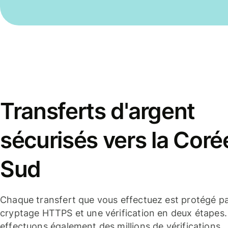
Transferts d'argent
sécurisés vers la Coré
Sud
Chaque transfert que vous effectuez est protégé p
cryptage HTTPS et une vérification en deux étapes
effectuons également des millions de vérifications