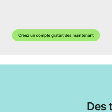
Créez un compte gratuit dès maintenant
Des t