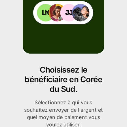
de l'API
s
Choisissez le
bénéficiaire en Corée
du Sud.
Sélectionnez à qui vous
souhaitez envoyer de l'argent et
quel moyen de paiement vous
voulez utiliser.