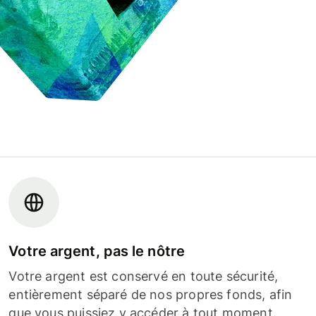
Votre argent, pas le nôtre
Votre argent est conservé en toute sécurité,
entièrement séparé de nos propres fonds, afin
que vous puissiez y accéder à tout moment.