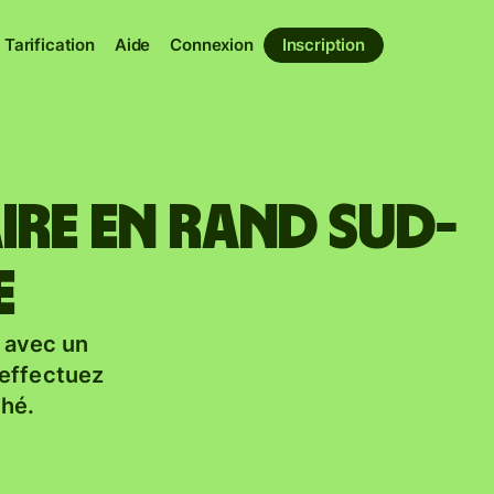
Tarification
Aide
Connexion
Inscription
ire en rand sud-
e
 avec un
 effectuez
hé.