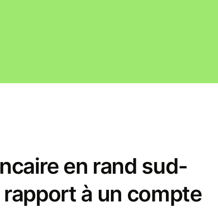
caire en rand sud-
r rapport à un compte