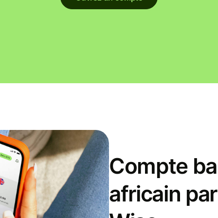
Compte ban
africain pa