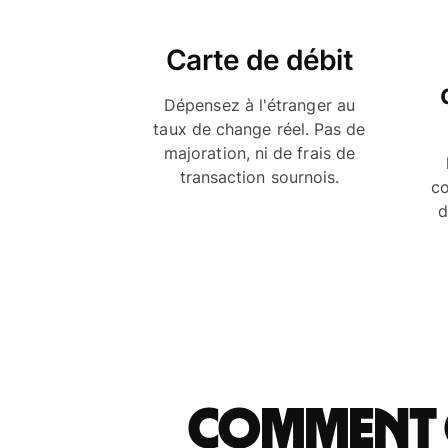
Carte de débit
Dépensez à l'étranger au
taux de change réel. Pas de
majoration, ni de frais de
transaction sournois.
co
d
Comment o