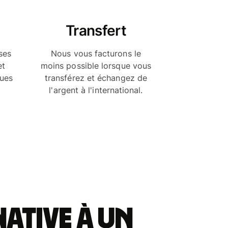
Transfert
ses
Nous vous facturons le
et
moins possible lorsque vous
ques
transférez et échangez de
l'argent à l'international.
ative à un