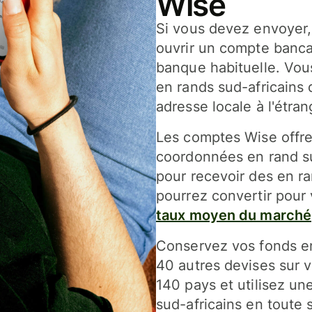
Wise
Si vous devez envoyer,
ouvrir un compte banca
banque habituelle. Vous
en rands sud-africains 
adresse locale à l'étran
Les comptes Wise offren
coordonnées en rand su
pour recevoir des en ra
pourrez convertir pour
taux moyen du marché
Conservez vos fonds en
40 autres devises sur 
140 pays et utilisez un
sud-africains en toute 