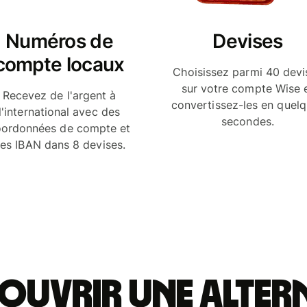
Numéros de
Devises
compte locaux
Choisissez parmi 40 devi
sur votre compte Wise 
Recevez de l'argent à
convertissez-les en quel
l'international avec des
secondes.
ordonnées de compte et
es IBAN dans 8 devises.
uvrir une altern