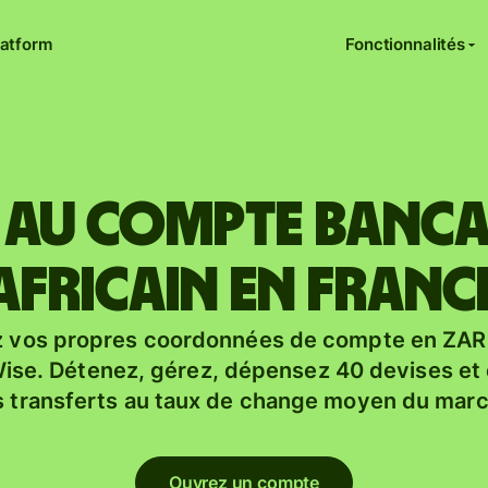
latform
Fonctionnalités
s au compte banca
africain en Franc
 vos propres coordonnées de compte en ZAR
se. Détenez, gérez, dépensez 40 devises et
 transferts au taux de change moyen du marc
Ouvrez un compte