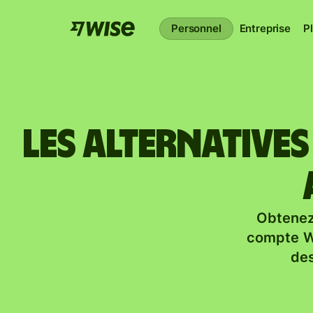
Personnel
Entreprise
P
Les alternative
Obtenez
compte Wi
des