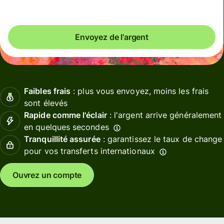
Envoyez de l'argent
Faibles frais
: plus vous envoyez, moins les frais
sont élevés
Rapide comme l'éclair
: l'argent arrive généralement
en quelques secondes
Tranquillité assurée
: garantissez le taux de change
pour vos transferts internationaux
Ouvrez un compte