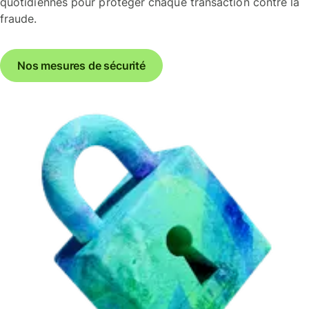
quotidiennes pour protéger chaque transaction contre la
fraude.
Nos mesures de sécurité