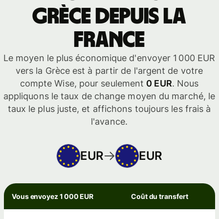
Grèce depuis la
France
Le moyen le plus économique d'envoyer 1 000 EUR
vers la Grèce est à partir de l'argent de votre
compte Wise, pour seulement
0 EUR
. Nous
appliquons le taux de change moyen du marché, le
taux le plus juste, et affichons toujours les frais à
l'avance.
EUR
EUR
Vous envoyez 1 000 EUR
Coût du transfert