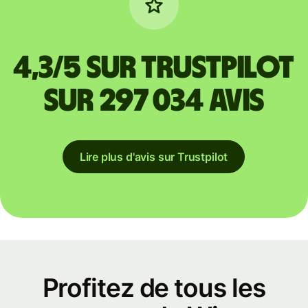
4,3/5 sur Trustpilot
sur 297 034 avis
Lire plus d'avis sur Trustpilot
Profitez de tous les