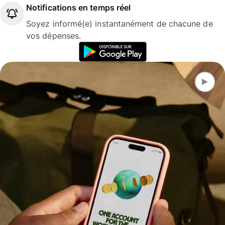
Notifications en temps réel
Soyez informé(e) instantanément de chacune de
vos dépenses.