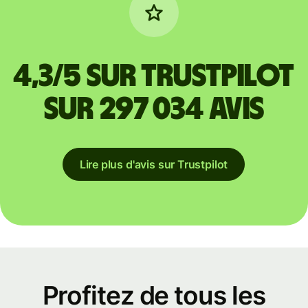
4,3/5 sur Trustpilot
sur 297 034 avis
Lire plus d'avis sur Trustpilot
Profitez de tous les