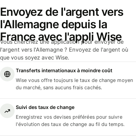
Envoyez de l'argent vers
l'Allemagne depuis la
France avec l'appli Wise
Vous cherchez une application pour envoyer de
l'argent vers l'Allemagne ? Envoyez de l'argent où
que vous soyez avec Wise.
Transferts internationaux à moindre coût
Wise vous offre toujours le taux de change moyen
du marché, sans aucuns frais cachés.
Suivi des taux de change
Enregistrez vos devises préférées pour suivre
l'évolution des taux de change au fil du temps.