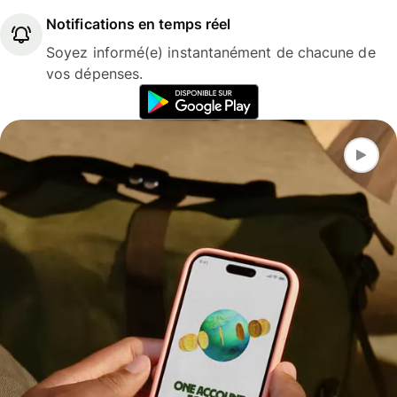
Notifications en temps réel
Soyez informé(e) instantanément de chacune de
vos dépenses.