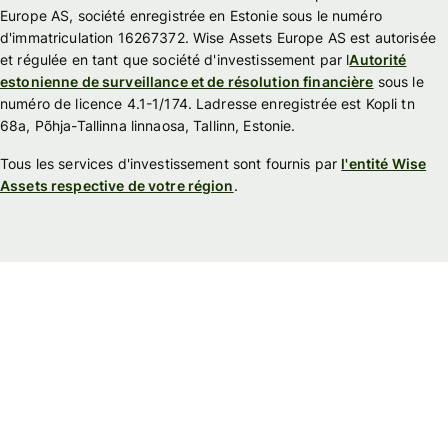
Europe AS, société enregistrée en Estonie sous le numéro
d'immatriculation 16267372. Wise Assets Europe AS est autorisée
et régulée en tant que société d'investissement par l
Autorité
estonienne de surveillance et de résolution financière
sous le
numéro de licence 4.1-1/174. Ladresse enregistrée est Kopli tn
68a, Põhja-Tallinna linnaosa, Tallinn, Estonie.
Tous les services d'investissement sont fournis par
l'entité Wise
Assets respective de votre région
.