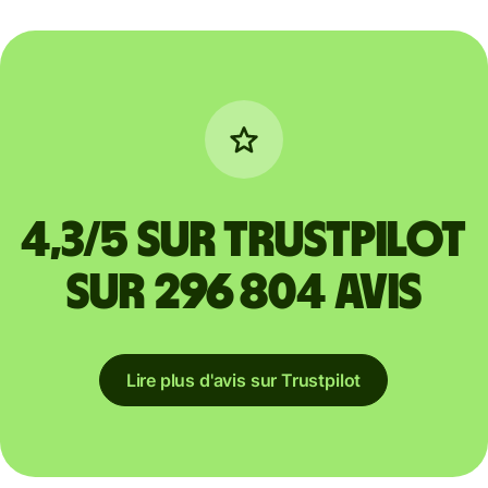
4,3/5 sur Trustpilot
sur 296 804 avis
Lire plus d'avis sur Trustpilot