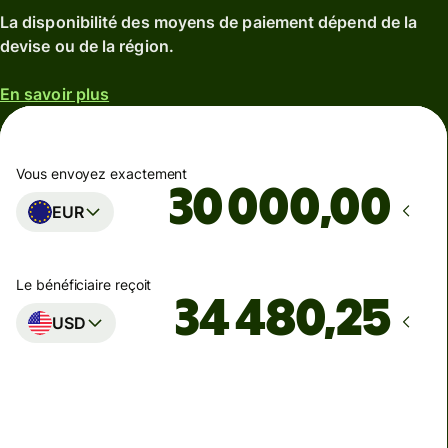
La disponibilité des moyens de paiement dépend de la
devise ou de la région.
En savoir plus
Vous envoyez exactement
,00
EUR
Le bénéficiaire reçoit
USD
Arrivera
Aujourd'hui - d'ici : jeudi