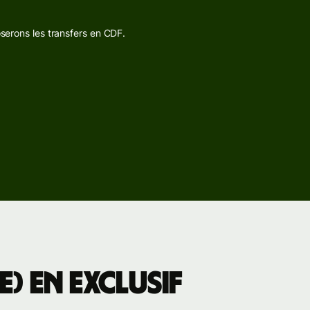
oserons les transfers en CDF.
) en exclusif