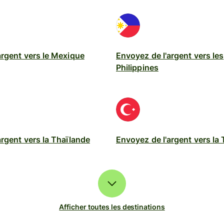
argent vers le Mexique
Envoyez de l'argent vers les
Philippines
argent vers la Thaïlande
Envoyez de l'argent vers la 
Afficher toutes les destinations