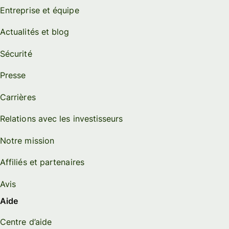
Entreprise et équipe
Actualités et blog
Sécurité
Presse
Carrières
Relations avec les investisseurs
Notre mission
Affiliés et partenaires
Avis
Aide
Centre d’aide