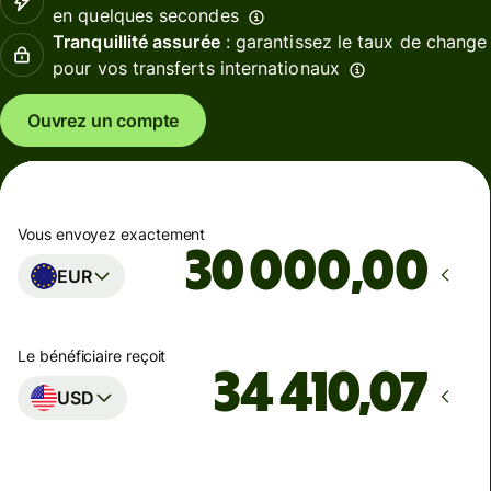
en quelques secondes
Tranquillité assurée
: garantissez le taux de change
pour vos transferts internationaux
Ouvrez un compte
Vous envoyez exactement
,00
EUR
Le bénéficiaire reçoit
USD
Arrivera