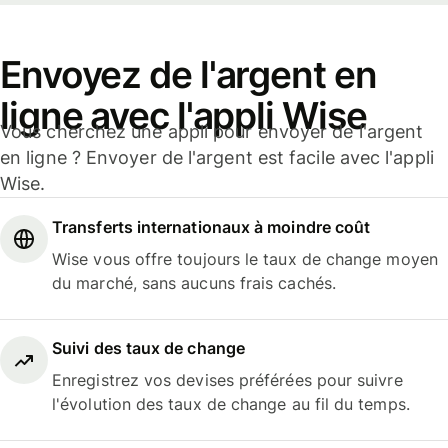
Envoyez de l'argent en
ligne avec l'appli Wise
Vous cherchez une appli pour envoyer de l'argent
en ligne ? Envoyer de l'argent est facile avec l'appli
Wise.
Transferts internationaux à moindre coût
Wise vous offre toujours le taux de change moyen
du marché, sans aucuns frais cachés.
Suivi des taux de change
Enregistrez vos devises préférées pour suivre
l'évolution des taux de change au fil du temps.