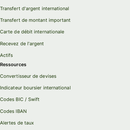
Transfert d'argent international
Transfert de montant important
Carte de débit internationale
Recevez de l'argent
Actifs
Ressources
Convertisseur de devises
Indicateur boursier international
Codes BIC / Swift
Codes IBAN
Alertes de taux