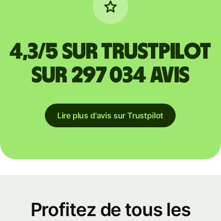
4,3/5 sur Trustpilot
sur 297 034 avis
Lire plus d'avis sur Trustpilot
Profitez de tous les