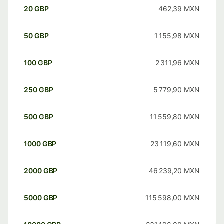
20
GBP
462,39
MXN
50
GBP
1 155,98
MXN
100
GBP
2 311,96
MXN
250
GBP
5 779,90
MXN
500
GBP
11 559,80
MXN
1000
GBP
23 119,60
MXN
2000
GBP
46 239,20
MXN
5000
GBP
115 598,00
MXN