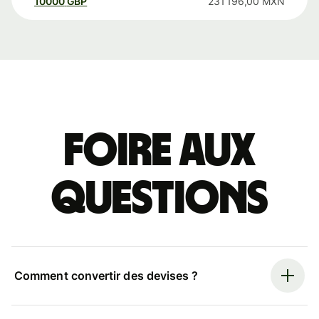
10000
GBP
231 196,00
MXN
Foire aux
questions
Comment convertir des devises ?