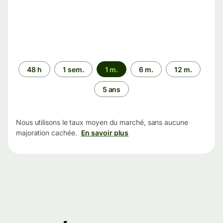
Période
48 h
1 sem.
1 m.
6 m.
12 m.
5 ans
Nous utilisons le taux moyen du marché, sans aucune
majoration cachée.
En savoir plus