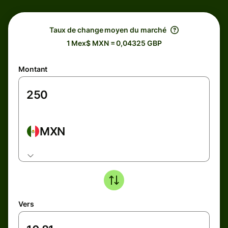
Taux de change moyen du marché
1 Mex$ MXN = 0,04325 GBP
Montant
MXN
Vers