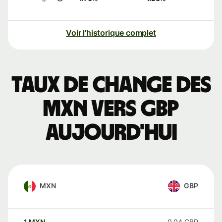
Voir l'historique complet
Taux de change des
MXN vers GBP
aujourd'hui
MXN
GBP
1
MXN
0,04
GBP