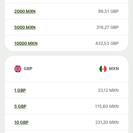
2000
MXN
86,51
GBP
5000
MXN
216,27
GBP
10000
MXN
432,53
GBP
GBP
MXN
1
GBP
23,12
MXN
5
GBP
115,60
MXN
10
GBP
231,20
MXN