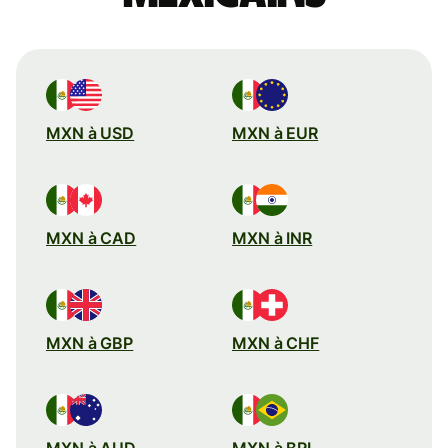
MXN à USD
MXN à EUR
MXN à CAD
MXN à INR
MXN à GBP
MXN à CHF
MXN à AUD
MXN à BRL