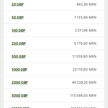
20
GBP
462,39
MXN
50
GBP
1 155,98
MXN
100
GBP
2 311,96
MXN
250
GBP
5 779,90
MXN
500
GBP
11 559,80
MXN
1000
GBP
23 119,60
MXN
2000
GBP
46 239,20
MXN
5000
GBP
115 598,00
MXN