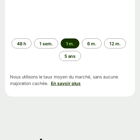
Période
48 h
1 sem.
1 m.
6 m.
12 m.
5 ans
Nous utilisons le taux moyen du marché, sans aucune
majoration cachée.
En savoir plus