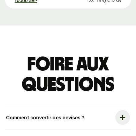
10000
GBP
231 196,00
MXN
Foire aux
questions
Comment convertir des devises ?