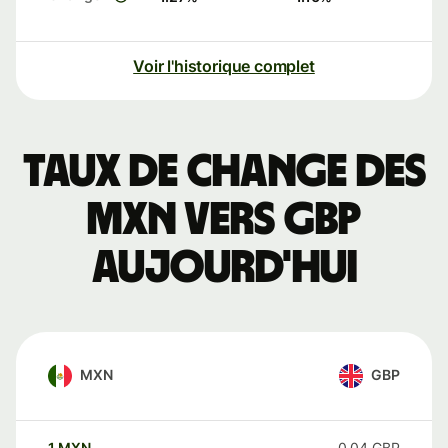
Voir l'historique complet
Taux de change des
MXN vers GBP
aujourd'hui
MXN
GBP
1
MXN
0,04
GBP