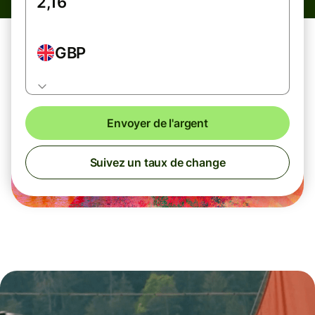
GBP
Envoyer de l'argent
Suivez un taux de change