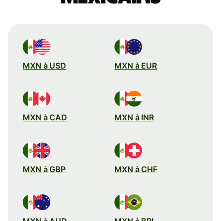
MXN à USD
MXN à EUR
MXN à CAD
MXN à INR
MXN à GBP
MXN à CHF
MXN à AUD
MXN à BRL