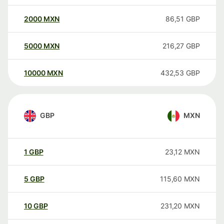
2000
MXN
86,51
GBP
5000
MXN
216,27
GBP
10000
MXN
432,53
GBP
GBP
MXN
1
GBP
23,12
MXN
5
GBP
115,60
MXN
10
GBP
231,20
MXN