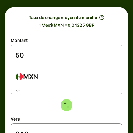
Taux de change moyen du marché
1 Mex$ MXN = 0,04325 GBP
Montant
MXN
Vers