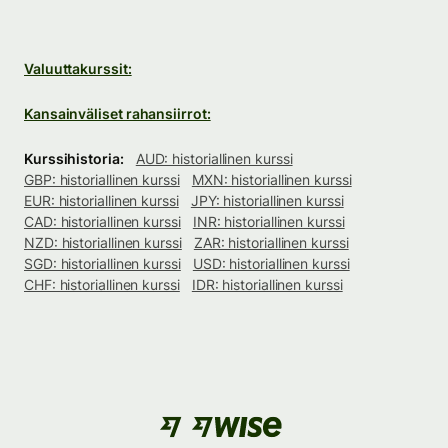
Valuuttakurssit:
Kansainväliset rahansiirrot:
Kurssihistoria:
AUD: historiallinen kurssi
GBP: historiallinen kurssi
MXN: historiallinen kurssi
EUR: historiallinen kurssi
JPY: historiallinen kurssi
CAD: historiallinen kurssi
INR: historiallinen kurssi
NZD: historiallinen kurssi
ZAR: historiallinen kurssi
SGD: historiallinen kurssi
USD: historiallinen kurssi
CHF: historiallinen kurssi
IDR: historiallinen kurssi