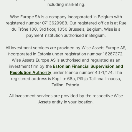
including marketing.
Wise Europe SA is a company incorporated in Belgium with
registered number 0713629988. Our registered office is at Rue
du Trône 100, 3rd floor, 1050 Brussels, Belgium. Wise is a
payment institution authorised in Belgium.
All investment services are provided by Wise Assets Europe AS,
incorporated in Estonia under registration number 16267372.
Wise Assets Europe AS is authorised and regulated as an
investment firm by the
Estonian Financial Supervision and
Resolution Authority
under licence number 4.1-1/174. The
registered address is Kopli tn 68a, Põhja-Tallinna linnaosa,
Tallinn, Estonia.
All investment services are provided by the respective Wise
Assets
entity in your location
.