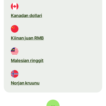
Kanadan dollari
Kiinan juan RMB
Malesian ringgit
Norjan kruunu