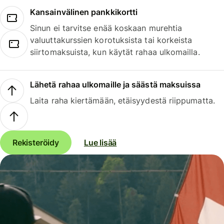
Kansainvälinen pankkikortti
Sinun ei tarvitse enää koskaan murehtia
valuuttakurssien korotuksista tai korkeista
siirtomaksuista, kun käytät rahaa ulkomailla.
Lähetä rahaa ulkomaille ja säästä maksuissa
Laita raha kiertämään, etäisyydestä riippumatta.
Rekisteröidy
Lue lisää