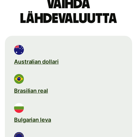
Vaihda
lähdevaluutta
Australian dollari
Brasilian real
Bulgarian leva