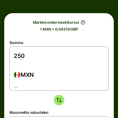
Markkinoiden keskikurssi
1 MXN = 0,04319 GBP
Summa
MXN
Muunnettu valuutaksi