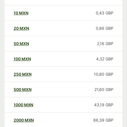
10
MXN
0,43
GBP
20
MXN
0,86
GBP
50
MXN
2,16
GBP
100
MXN
4,32
GBP
250
MXN
10,80
GBP
500
MXN
21,60
GBP
1000
MXN
43,19
GBP
2000
MXN
86,39
GBP