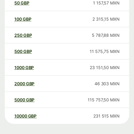
50
GBP
1 157,57
MXN
100
GBP
2 315,15
MXN
250
GBP
5 787,88
MXN
500
GBP
11 575,75
MXN
1000
GBP
23 151,50
MXN
2000
GBP
46 303
MXN
5000
GBP
115 757,50
MXN
10000
GBP
231 515
MXN