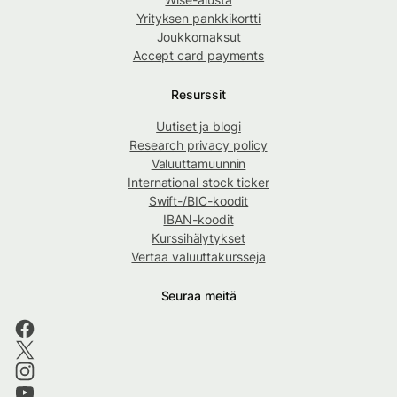
Yrityksen pankkikortti
Joukkomaksut
Accept card payments
Resurssit
Uutiset ja blogi
Research privacy policy
Valuuttamuunnin
International stock ticker
Swift-/BIC-koodit
IBAN-koodit
Kurssihälytykset
Vertaa valuuttakursseja
Seuraa meitä