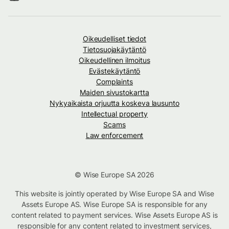
Oikeudelliset tiedot
Tietosuojakäytäntö
Oikeudellinen ilmoitus
Evästekäytäntö
Complaints
Maiden sivustokartta
Nykyaikaista orjuutta koskeva lausunto
Intellectual property
Scams
Law enforcement
© Wise Europe SA 2026
This website is jointly operated by Wise Europe SA and Wise
Assets Europe AS. Wise Europe SA is responsible for any
content related to payment services. Wise Assets Europe AS is
responsible for any content related to investment services,