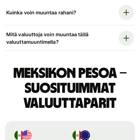
Kuinka voin muuntaa rahani?
Mitä valuuttoja voin muuntaa tällä
valuuttamuuntimella?
Meksikon pesoa –
suosituimmat
valuuttaparit