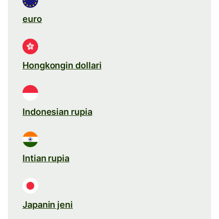
euro
Hongkongin dollari
Indonesian rupia
Intian rupia
Japanin jeni