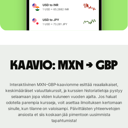
Kaavio: MXN → GBP
Interaktiivinen MXN–GBP-kaaviomme esittää reaaliaikaiset,
keskimääräiset valuuttakurssit, ja kurssien historiatietoja pystyy
selaamaan jopa viiden kuluneen vuoden ajalta. Jos haluat
odotella parempia kursseja, voit asettaa ilmoituksen kertomaan
sinulle, kun tilanne on valoisampi. Päivittäisten yhteenvetojen
ansiosta et siis koskaan jää pimentoon uusimmista
tapahtumista!