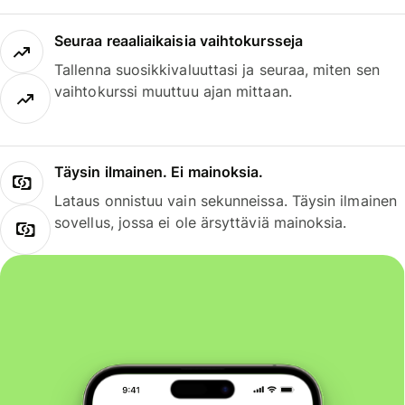
Seuraa reaaliaikaisia vaihtokursseja
Tallenna suosikkivaluuttasi ja seuraa, miten sen
vaihtokurssi muuttuu ajan mittaan.
Täysin ilmainen. Ei mainoksia.
Lataus onnistuu vain sekunneissa. Täysin ilmainen
sovellus, jossa ei ole ärsyttäviä mainoksia.