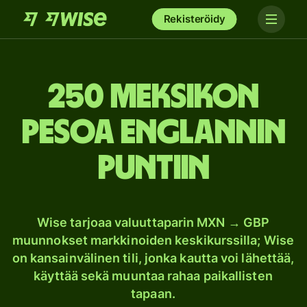
Rekisteröidy
250 Meksikon
pesoa Englannin
puntiin
Wise tarjoaa valuuttaparin MXN → GBP
muunnokset markkinoiden keskikurssilla; Wise
on kansainvälinen tili, jonka kautta voi lähettää,
käyttää sekä muuntaa rahaa paikallisten
tapaan.