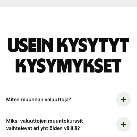
Usein kysytyt
kysymykset
Miten muunnan valuuttoja?
Miksi valuuttojen muuntokurssit
vaihtelevat eri yhtiöiden välillä?