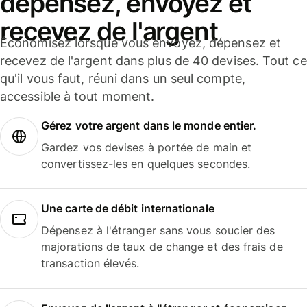
dépensez, envoyez et
recevez de l'argent
Économisez lorsque vous envoyez, dépensez et
recevez de l'argent dans plus de 40 devises. Tout ce
qu'il vous faut, réuni dans un seul compte,
accessible à tout moment.
Gérez votre argent dans le monde entier.
Gardez vos devises à portée de main et
convertissez-les en quelques secondes.
Une carte de débit internationale
Dépensez à l'étranger sans vous soucier des
majorations de taux de change et des frais de
transaction élevés.