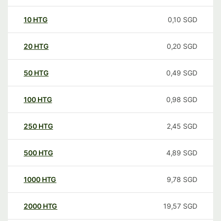
10
HTG
0,10
SGD
20
HTG
0,20
SGD
50
HTG
0,49
SGD
100
HTG
0,98
SGD
250
HTG
2,45
SGD
500
HTG
4,89
SGD
1000
HTG
9,78
SGD
2000
HTG
19,57
SGD