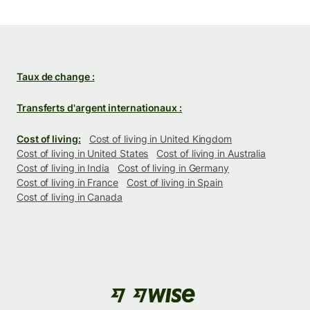
Taux de change :
Transferts d'argent internationaux :
Cost of living:
Cost of living in United Kingdom
Cost of living in United States
Cost of living in Australia
Cost of living in India
Cost of living in Germany
Cost of living in France
Cost of living in Spain
Cost of living in Canada