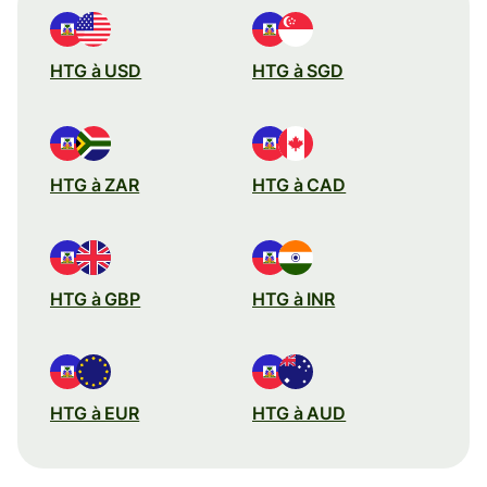
HTG à USD
HTG à SGD
HTG à ZAR
HTG à CAD
HTG à GBP
HTG à INR
HTG à EUR
HTG à AUD