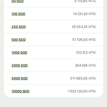
50
SGD
5 110,65
HTG
100
SGD
10 221,30
HTG
250
SGD
25 553,25
HTG
500
SGD
51 106,50
HTG
1000
SGD
102 213
HTG
2000
SGD
204 426
HTG
5000
SGD
511 065,00
HTG
10000
SGD
1 022 130,00
HTG