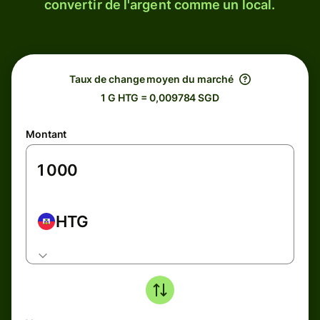
convertir de l'argent comme un local.
Taux de change moyen du marché
1 G HTG = 0,009784 SGD
Montant
HTG