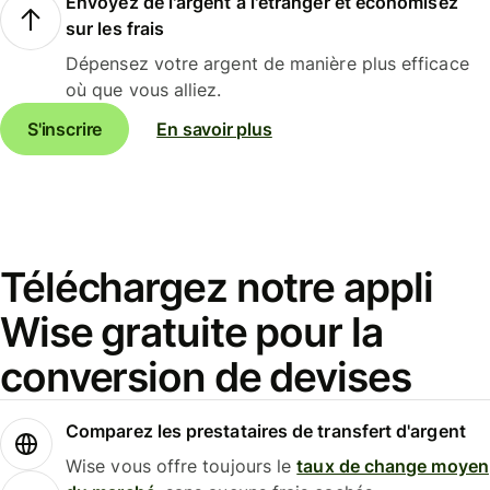
Envoyez de l'argent à l'étranger et économisez
sur les frais
Dépensez votre argent de manière plus efficace
où que vous alliez.
S'inscrire
En savoir plus
Téléchargez notre appli
Wise gratuite pour la
conversion de devises
Comparez les prestataires de transfert d'argent
Wise vous offre toujours le
taux de change moyen