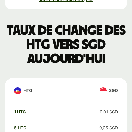
Taux de change des
HTG vers SGD
aujourd'hui
HTG
SGD
1
HTG
0,01
SGD
5
HTG
0,05
SGD