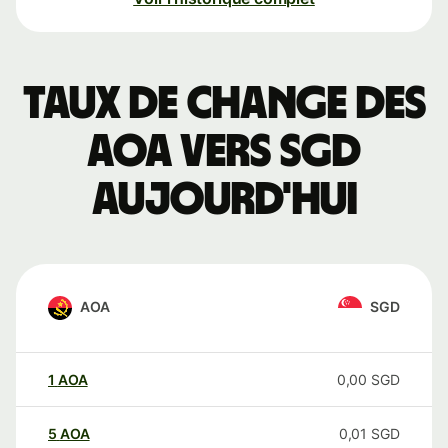
Taux de change des
AOA vers SGD
aujourd'hui
AOA
SGD
1
AOA
0,00
SGD
5
AOA
0,01
SGD