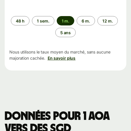
Période
48 h
1 sem.
1 m.
6 m.
12 m.
5 ans
Nous utilisons le taux moyen du marché, sans aucune
majoration cachée.
En savoir plus
Données pour 1 AOA
vers des SGD