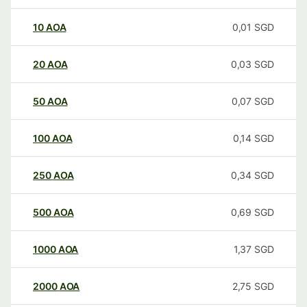
10
AOA
0,01
SGD
20
AOA
0,03
SGD
50
AOA
0,07
SGD
100
AOA
0,14
SGD
250
AOA
0,34
SGD
500
AOA
0,69
SGD
1000
AOA
1,37
SGD
2000
AOA
2,75
SGD