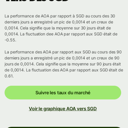
La performance de AOA par rapport à SGD au cours des 30
derniers jours a enregistré un pic de 0,0014 et un creux de
0,0014. Cela signifie que la moyenne sur 30 jours était de
0,0014. La fluctuation dee AOA par rapport aux SGD était de
-0.55.
La performance des AOA par rapport aux SGD au cours des 90
derniers jours a enregistré un pic de 0,0014 et un creux de 90
jours de 0,0014. Cela signifie que la moyenne sur 90 jours était
de 0,0014. La fluctuation des AOA par rapport aux SGD était de
0.61.
Suivre les taux du marché
Voir le graphique AOA vers SGD