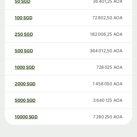
50
SGD
36 401,25
AOA
100
SGD
72 802,50
AOA
250
SGD
182 006,25
AOA
500
SGD
364 012,50
AOA
1000
SGD
728 025
AOA
2000
SGD
1 456 050
AOA
5000
SGD
3 640 125
AOA
10000
SGD
7 280 250
AOA