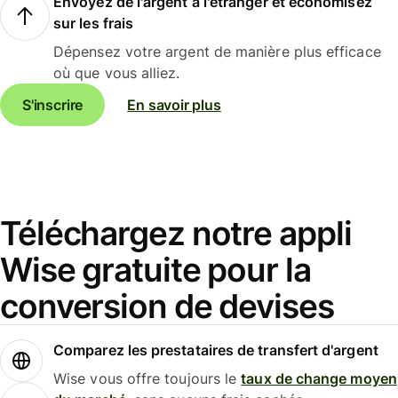
Envoyez de l'argent à l'étranger et économisez
sur les frais
Dépensez votre argent de manière plus efficace
où que vous alliez.
S'inscrire
En savoir plus
Téléchargez notre appli
Wise gratuite pour la
conversion de devises
Comparez les prestataires de transfert d'argent
Wise vous offre toujours le
taux de change moyen