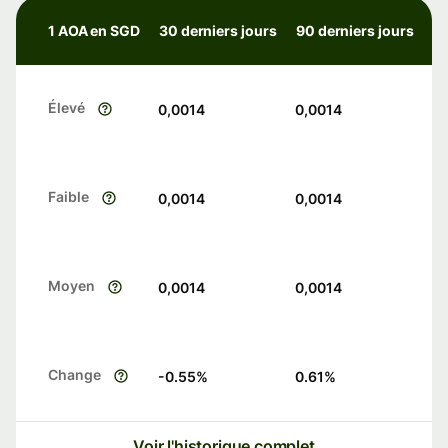
1 AOA en SGD
30 derniers jours
90 derniers jours
Élevé
0,0014
0,0014
Faible
0,0014
0,0014
Moyen
0,0014
0,0014
Change
-0.55
%
0.61
%
Voir l'historique complet