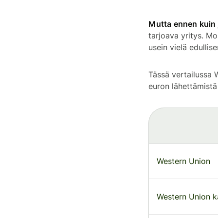
Mutta ennen kuin 
tarjoava yritys. M
usein vielä edullis
Tässä vertailussa 
euron lähettämistä 
Western Union
Western Union k