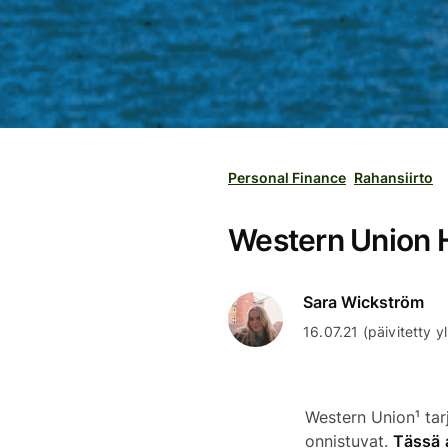
Personal Finance
Rahansiirto
Western Union He
Sara Wickström
16.07.21 (päivitetty yl
Western Union¹ tar
onnistuvat.
Tässä 