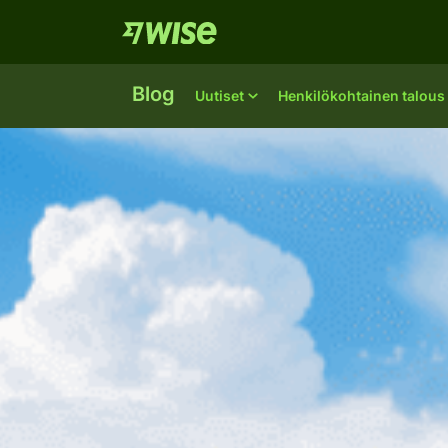
Blog
Uutiset
Henkilökohtainen talous