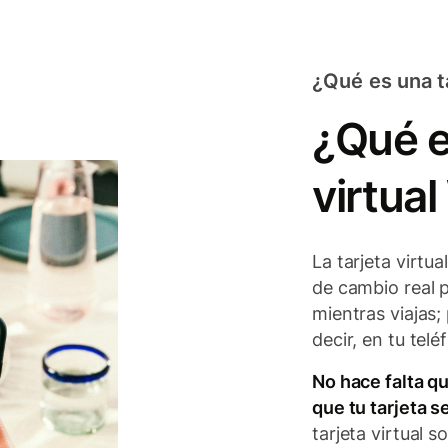
¿Qué es una ta
¿Qué es
virtua
La tarjeta virtu
de cambio real 
mientras viajas;
decir, en tu tel
No hace falta qu
que tu tarjeta 
tarjeta virtual s