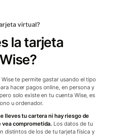
rjeta virtual?
 la tarjeta
l Wise?
al Wise te permite gastar usando el tipo
para hacer pagos online, en persona y
 pero solo existe en tu cuenta Wise, es
éfono u ordenador.
e lleves tu cartera ni hay riesgo de
se vea comprometida.
Los datos de tu
on distintos de los de tu tarjeta física y