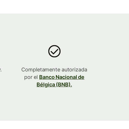
.
Completamente autorizada
por el
Banco Nacional de
Bélgica (BNB).