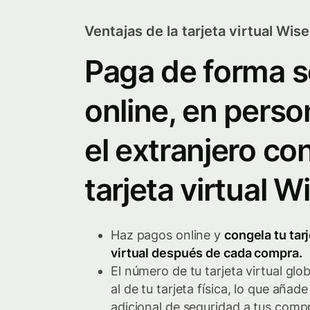
Ventajas de la tarjeta virtual Wise
Paga de forma 
online, en perso
el extranjero con
tarjeta virtual W
Haz pagos online y
congela tu tar
virtual después de cada compra.
El número de tu tarjeta virtual glob
al de tu tarjeta física, lo que añad
adicional de seguridad a tus comp