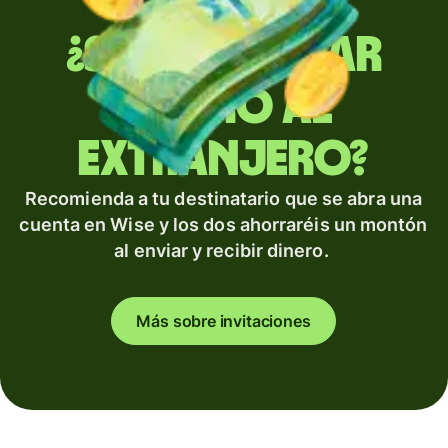
¿Sueles enviar
dinero al
extranjero?
Recomienda a tu destinatario que se abra una
cuenta en Wise y los dos ahorraréis un montón
al enviar y recibir dinero.
Más sobre invitaciones