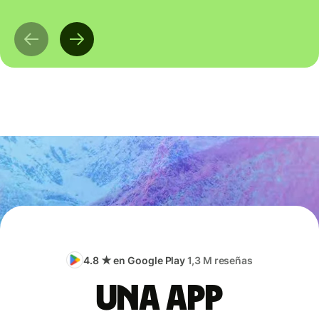
4.8 ★ en Google Play
1,3 M reseñas
Una app