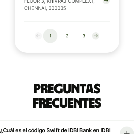
FLOOR 3, KHIVRAJ COMPLEX I,
CHENNAI, 600035
1
2
3
Preguntas
Frecuentes
¿Cuál es el código Swift de IDBI Bank en IDBI