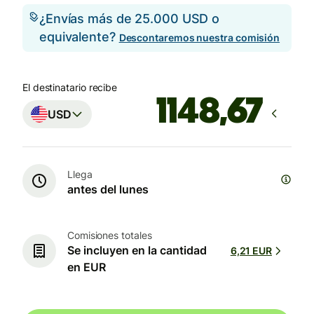
¿Envías más de 25.000 USD o
equivalente?
Descontaremos nuestra comisión
El destinatario recibe
USD
Llega
antes del lunes
Comisiones totales
Se incluyen en la cantidad
6,21 EUR
en EUR