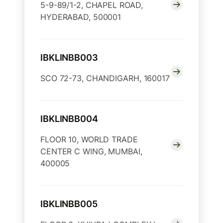
5-9-89/1-2, CHAPEL ROAD,
HYDERABAD, 500001
IBKLINBB003
SCO 72-73, CHANDIGARH, 160017
IBKLINBB004
FLOOR 10, WORLD TRADE
CENTER C WING, MUMBAI,
400005
IBKLINBB005