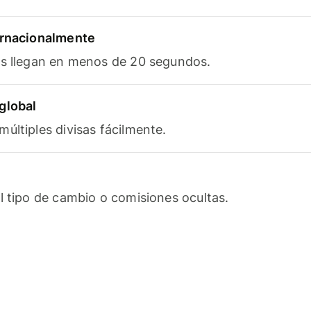
ernacionalmente
as llegan en menos de 20 segundos.
global
últiples divisas fácilmente.
l tipo de cambio o comisiones ocultas.