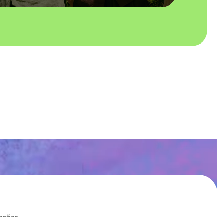
eseñas