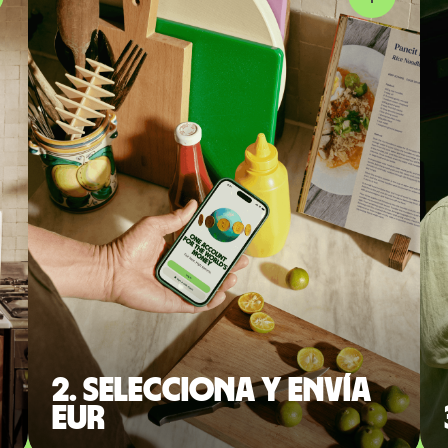
2. Selecciona y envía
EUR