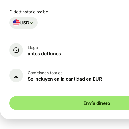
El destinatario recibe
USD
Llega
antes del lunes
Comisiones totales
Se incluyen en la cantidad en EUR
Envía dinero