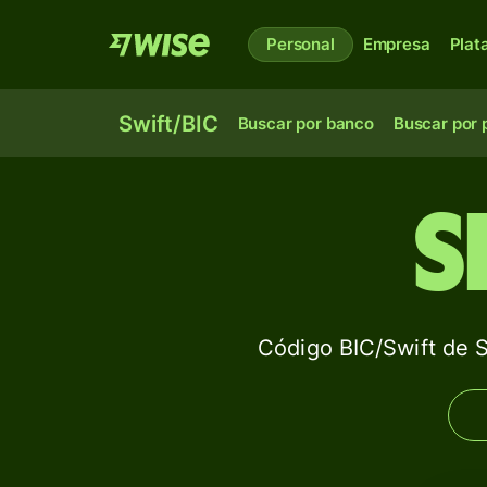
Personal
Empresa
Plat
Swift/BIC
Buscar por banco
Buscar por 
S
Código BIC/Swift d