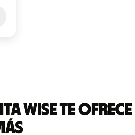
ta Wise te ofrece
más