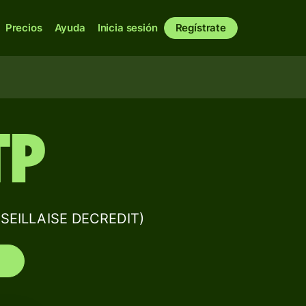
Precios
Ayuda
Inicia sesión
Regístrate
TP
SEILLAISE DECREDIT)