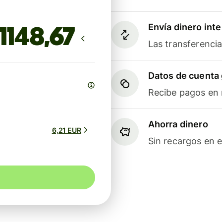
Envía dinero int
Las transferenci
Datos de cuenta 
Recibe pagos en m
Ahorra dinero
6,21 EUR
Sin recargos en e