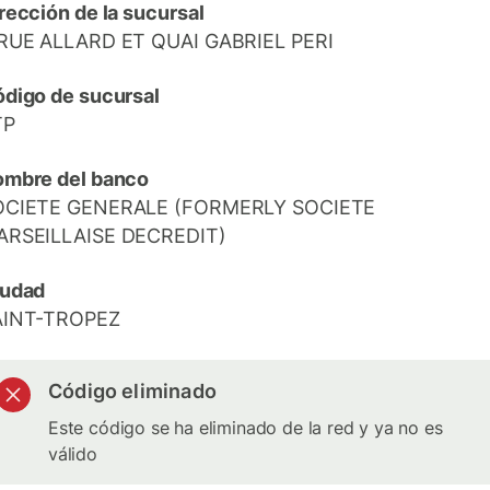
rección de la sucursal
RUE ALLARD ET QUAI GABRIEL PERI
digo de sucursal
TP
mbre del banco
OCIETE GENERALE (FORMERLY SOCIETE
ARSEILLAISE DECREDIT)
iudad
AINT-TROPEZ
Código eliminado
Este código se ha eliminado de la red y ya no es
válido