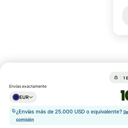
Ga
Ga
Envías exactamente
EUR
¿Envías más de 25.000 USD o equivalente?
De
comisión