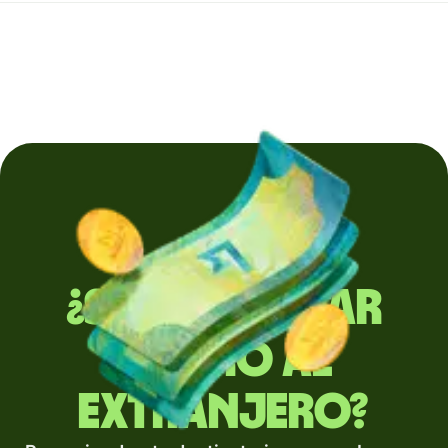
¿Sueles enviar
dinero al
extranjero?