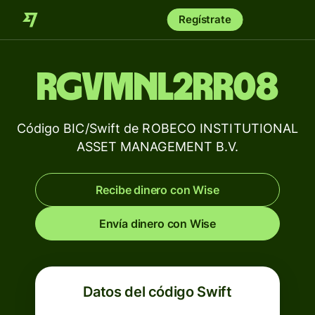
Regístrate
RGVMNL2RR08
Código BIC/Swift de ROBECO INSTITUTIONAL
ASSET MANAGEMENT B.V.
Recibe dinero con Wise
Envía dinero con Wise
Datos del código Swift