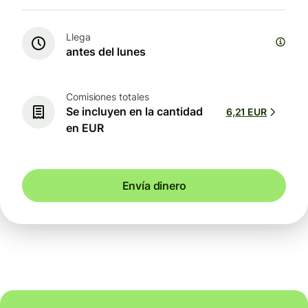
Llega
antes del lunes
Comisiones totales
Se incluyen en la cantidad
6,21 EUR
en EUR
Envía dinero