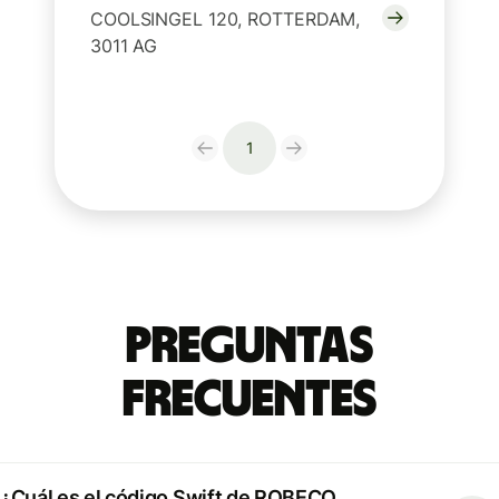
COOLSINGEL 120, ROTTERDAM,
3011 AG
1
Preguntas
Frecuentes
¿Cuál es el código Swift de ROBECO