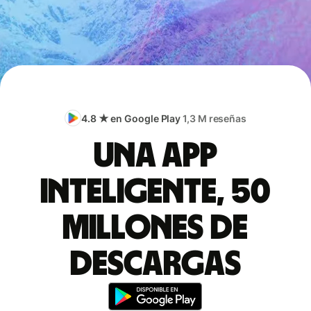
4.8 ★ en Google Play
1,3 M reseñas
Una app
inteligente, 50
millones de
descargas