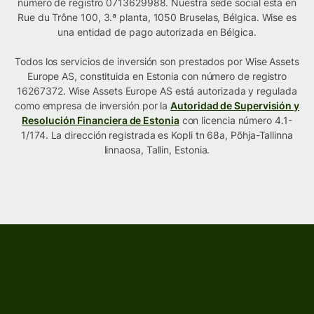
número de registro 0713629988. Nuestra sede social está en
Rue du Trône 100, 3.ª planta, 1050 Bruselas, Bélgica. Wise es
una entidad de pago autorizada en Bélgica.
Todos los servicios de inversión son prestados por Wise Assets
Europe AS, constituida en Estonia con número de registro
16267372. Wise Assets Europe AS está autorizada y regulada
como empresa de inversión por la
Autoridad de Supervisión y
Resolución Financiera de Estonia
con licencia número 4.1-
1/174. La dirección registrada es Kopli tn 68a, Põhja-Tallinna
linnaosa, Tallin, Estonia.