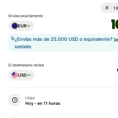
Ga
Ga
Envías exactamente
EUR
¿Envías más de 25.000 USD o equivalente?
De
comisión
El destinatario recibe
USD
Llega
Hoy - en 11 horas