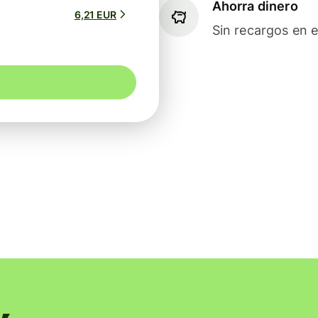
Ahorra dinero
6,21 EUR
Sin recargos en e