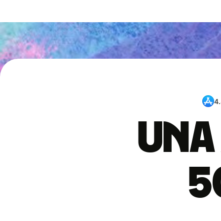
4
Una 
5