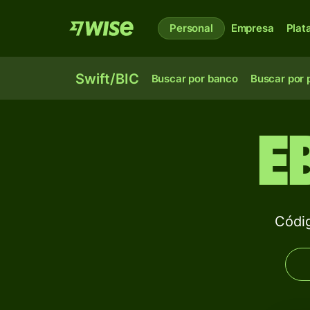
Personal
Empresa
Plat
Swift/BIC
Buscar por banco
Buscar por 
E
Códi