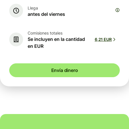
Llega
antes del viernes
Comisiones totales
Se incluyen en la cantidad
6,21 EUR
en EUR
Envía dinero