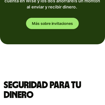
cuenta en Wise y los dos ahorraréis un montón
al enviar y recibir dinero.
Más sobre invitaciones
Seguridad para tu
dinero