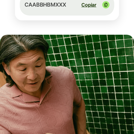
CAABBHBMXXX
Copiar