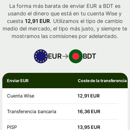
La forma más barata de enviar EUR a BDT es
usando el dinero que está en tu cuenta Wise y
cuesta
12,91 EUR
. Utilizamos el tipo de cambio
medio del mercado, el tipo más justo, y siempre te
mostramos las comisiones por adelantado.
EUR
BDT
Enviar EUR
Coste de la transferencia
Cuenta Wise
12,91 EUR
Transferencia bancaria
16,36 EUR
PISP
13,95 EUR