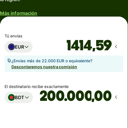
Más información
Tú envías
EUR
¿Envías más de 22.000 EUR o equivalente?
Descontaremos nuestra comisión
El destinatario recibe exactamente
,00
BDT
Llega
antes del domingo, 9 de agosto