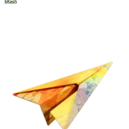
bKash