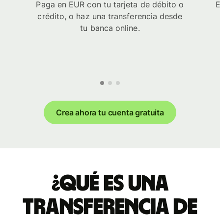
Paga en EUR con tu tarjeta de débito o
E
crédito, o haz una transferencia desde
tu banca online.
Crea ahora tu cuenta gratuita
¿Qué es una
transferencia de