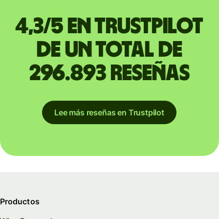
4,3/5 en Trustpilot
de un total de
296.893 reseñas
Lee más reseñas en Trustpilot
Productos