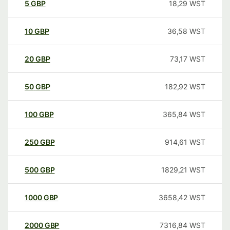
5
GBP
18,29
WST
10
GBP
36,58
WST
20
GBP
73,17
WST
50
GBP
182,92
WST
100
GBP
365,84
WST
250
GBP
914,61
WST
500
GBP
1829,21
WST
1000
GBP
3658,42
WST
2000
GBP
7316,84
WST