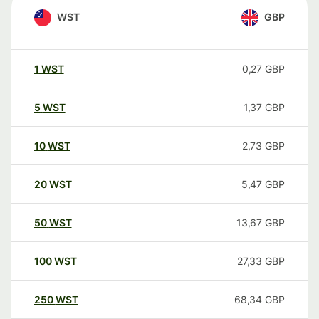
WST
GBP
1
WST
0,27
GBP
5
WST
1,37
GBP
10
WST
2,73
GBP
20
WST
5,47
GBP
50
WST
13,67
GBP
100
WST
27,33
GBP
250
WST
68,34
GBP