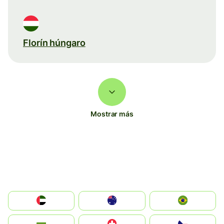
Florín húngaro
Mostrar más
الإمارات العربية المتحدة
Australia
Brazil