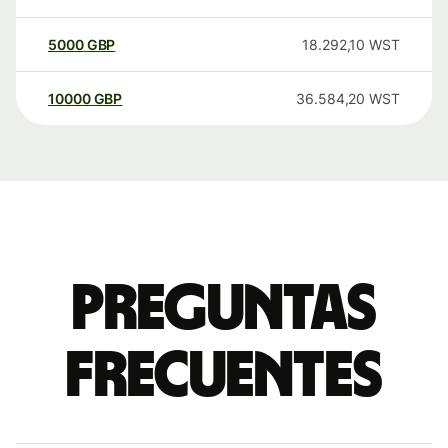
5000
GBP
18.292,10
WST
10000
GBP
36.584,20
WST
Preguntas
frecuentes