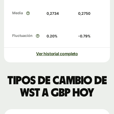
Media
0,2734
0,2750
Fluctuación
0.20
%
-0.79
%
Ver historial completo
Tipos de cambio de
WST a GBP hoy