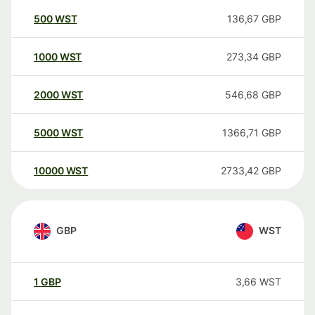
500
WST
136,67
GBP
1000
WST
273,34
GBP
2000
WST
546,68
GBP
5000
WST
1366,71
GBP
10000
WST
2733,42
GBP
GBP
WST
1
GBP
3,66
WST