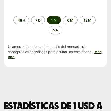
Periodo
48 H
7 D
1 M
6 M
12 M
de
tiempo
5 A
Usamos el tipo de cambio medio del mercado sin
sobreprecios engañosos para ocultar las comisiones.
Más
info
Estadísticas de 1 USD a