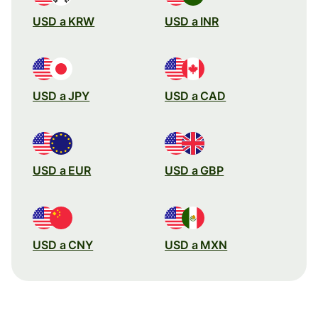
USD a KRW
USD a INR
USD a JPY
USD a CAD
USD a EUR
USD a GBP
USD a CNY
USD a MXN