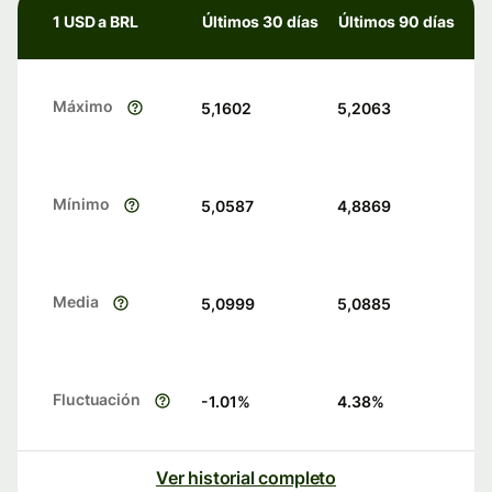
1 USD a BRL
Últimos 30 días
Últimos 90 días
Máximo
5,1602
5,2063
Mínimo
5,0587
4,8869
Media
5,0999
5,0885
Fluctuación
-1.01
%
4.38
%
Ver historial completo