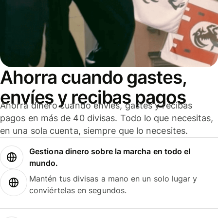
Ahorra cuando gastes,
envíes y recibas pagos
Ahorra dinero cuando envíes, gastes y recibas
pagos en más de 40 divisas. Todo lo que necesitas,
en una sola cuenta, siempre que lo necesites.
Gestiona dinero sobre la marcha en todo el
mundo.
Mantén tus divisas a mano en un solo lugar y
conviértelas en segundos.