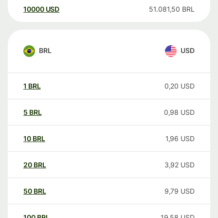
10000
USD
51.081,50
BRL
BRL
USD
1
BRL
0,20
USD
5
BRL
0,98
USD
10
BRL
1,96
USD
20
BRL
3,92
USD
50
BRL
9,79
USD
100
BRL
19,58
USD