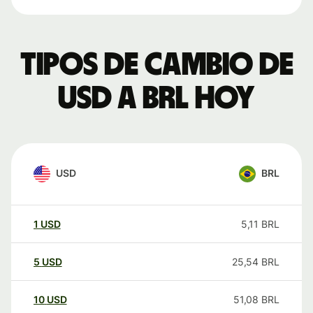
Tipos de cambio de
USD a BRL hoy
USD
BRL
1
USD
5,11
BRL
5
USD
25,54
BRL
10
USD
51,08
BRL