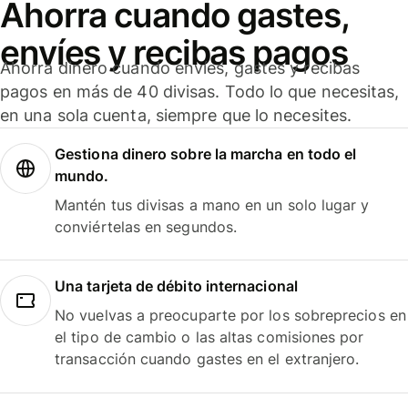
Ahorra cuando gastes,
envíes y recibas pagos
Ahorra dinero cuando envíes, gastes y recibas
pagos en más de 40 divisas. Todo lo que necesitas,
en una sola cuenta, siempre que lo necesites.
Gestiona dinero sobre la marcha en todo el
mundo.
Mantén tus divisas a mano en un solo lugar y
conviértelas en segundos.
Una tarjeta de débito internacional
No vuelvas a preocuparte por los sobreprecios en
el tipo de cambio o las altas comisiones por
transacción cuando gastes en el extranjero.