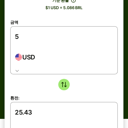
기준 환율
$1 USD = 5.086 BRL
금액
USD
환전: