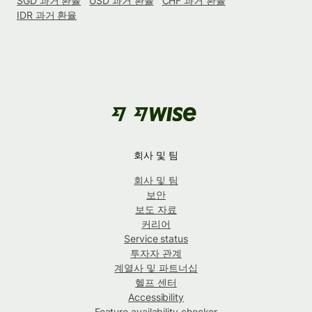
SGD 과거 환율
USD 과거 환율
CHF 과거 환율
IDR 과거 환율
회사 및 팀
회사 및 팀
보안
보도 자료
커리어
Service status
투자자 관계
계열사 및 파트너십
헬프 센터
Accessibility
Feature availability checker