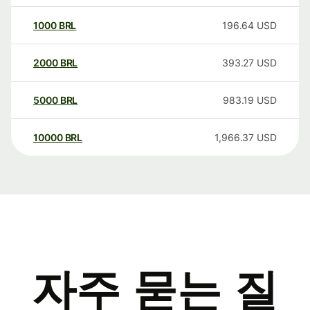
1000
BRL
196.64
USD
2000
BRL
393.27
USD
5000
BRL
983.19
USD
10000
BRL
1,966.37
USD
자주 묻는 질