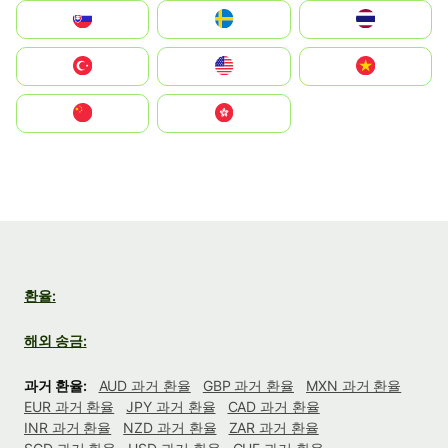
Slovensko
Ruoŧŧa
ไทย
Türkiye
United States
Vietnam
中国
中國香港特別行政區
환율:
해외 송금:
과거 환율:
AUD 과거 환율
GBP 과거 환율
MXN 과거 환율
EUR 과거 환율
JPY 과거 환율
CAD 과거 환율
INR 과거 환율
NZD 과거 환율
ZAR 과거 환율