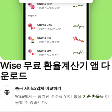
Wise 무료 환율계산기 앱 다
운로드
송금 서비스업체 비교하기
Wise에서는 숨겨진 수수료 없이 항상
기준 환율
을 이
용할 수 있습니다.