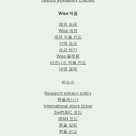
Wise 제품
해외 송금
Wise 계정
국제 직불 카드
거액 송금
송금 받기
Wise 플랫폼
비즈니스 직불 카드
대량 결제
리소스
Research privacy policy
환율계산기
International stock ticker
Swift/BIC 코드
IBAN 코드
환율 알림
환율 비교