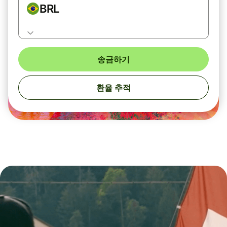
BRL
송금하기
환율 추적