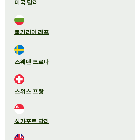
미국 달러
불가리아 레프
스웨덴 크로나
스위스 프랑
싱가포르 달러