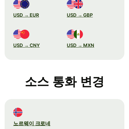
USD → EUR
USD → GBP
USD → CNY
USD → MXN
소스 통화 변경
노르웨이 크로네