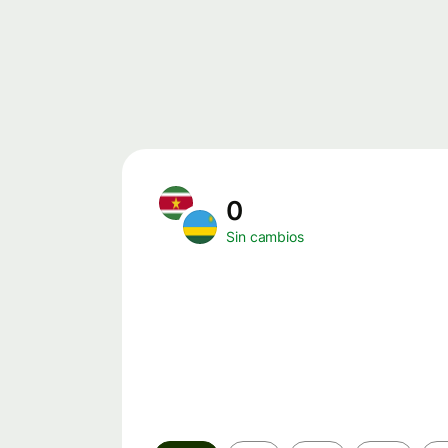
0
Sin cambios