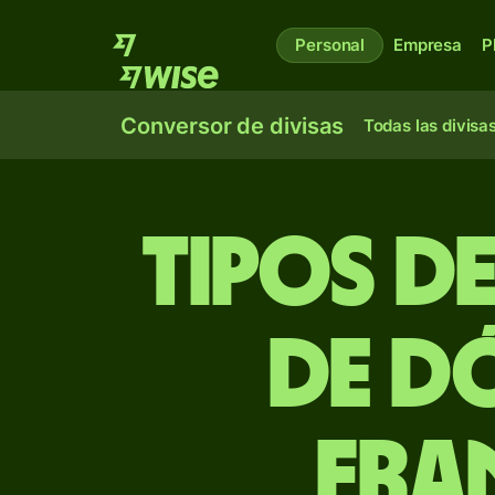
Personal
Empresa
P
Conversor de divisas
Todas las divisa
Tipos d
de d
fra