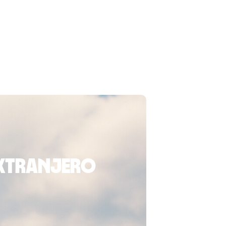
extranjero