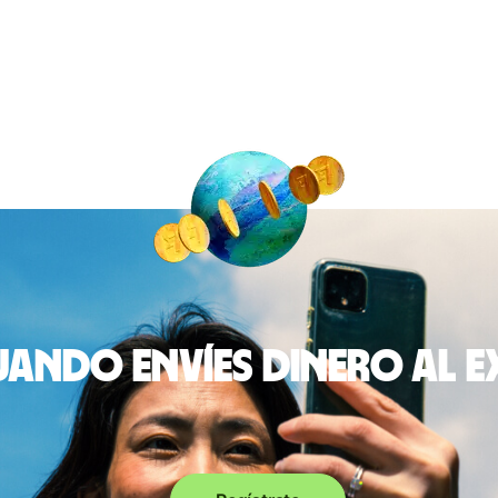
ando envíes dinero al 