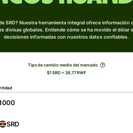
de SRD? Nuestra herramienta integral ofrece información 
les divisas globales. Entiende cómo se ha movido el dólar 
decisiones informadas con nuestros datos confiables.
Tipo de cambio medio del mercado
$1 SRD = 38,77 RWF
ntidad
SRD