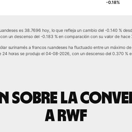
-0.18
%
ruandeses es 38.7696 hoy, lo que refleja un cambio del -0.140 % desde
 con un descenso del -0.183 % en comparación con su valor de hace 7
dólar surinamés a francos ruandeses ha fluctuado entre un máximo 
 24 horas se produjo el 04-08-2026, con un descenso del 0.370 % en
 sobre la conve
a RWF