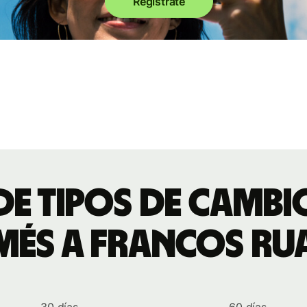
Regístrate
de tipos de camb
més a francos ru