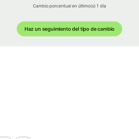
Cambio porcentual en último(s) 1 día
Haz un seguimiento del tipo de cambio