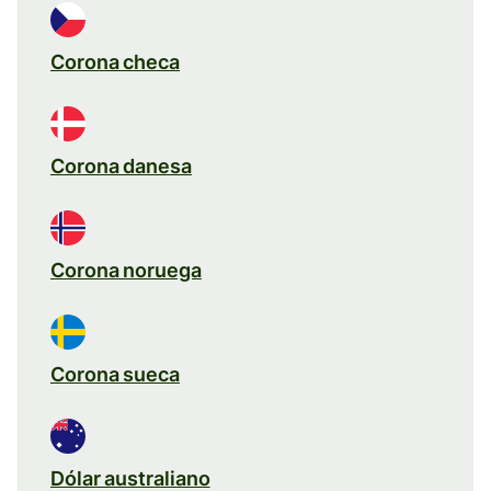
Corona checa
Corona danesa
Corona noruega
Corona sueca
Dólar australiano