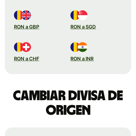
RON a GBP
RON a SGD
RON a CHF
RON a INR
Cambiar divisa de
origen