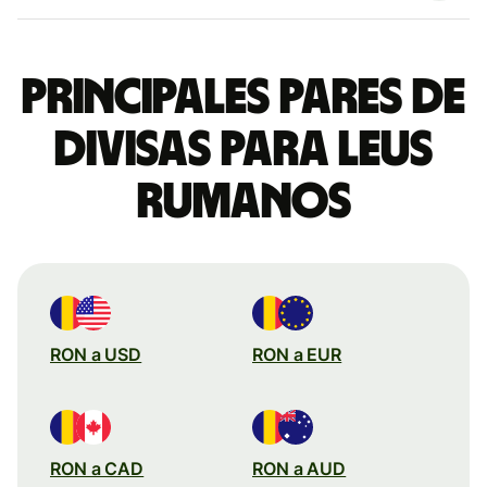
Principales pares de
divisas para leus
rumanos
RON a USD
RON a EUR
RON a CAD
RON a AUD