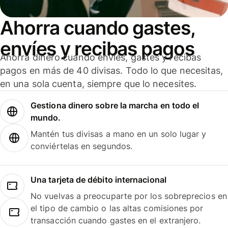
Ahorra cuando gastes,
envíes y recibas pagos
Ahorra dinero cuando envíes, gastes y recibas
pagos en más de 40 divisas. Todo lo que necesitas,
en una sola cuenta, siempre que lo necesites.
Gestiona dinero sobre la marcha en todo el
mundo.
Mantén tus divisas a mano en un solo lugar y
conviértelas en segundos.
Una tarjeta de débito internacional
No vuelvas a preocuparte por los sobreprecios en
el tipo de cambio o las altas comisiones por
transacción cuando gastes en el extranjero.