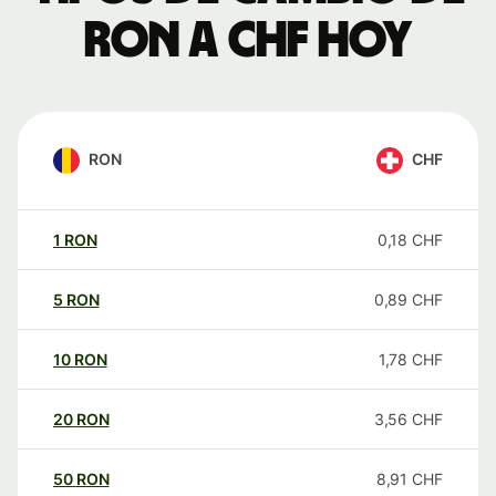
RON a CHF hoy
RON
CHF
1
RON
0,18
CHF
5
RON
0,89
CHF
10
RON
1,78
CHF
20
RON
3,56
CHF
50
RON
8,91
CHF