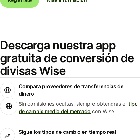
Descarga nuestra app
gratuita de conversión de
divisas Wise
Compara proveedores de transferencias de
dinero
Sin comisiones ocultas, siempre obtendrás el
tipo
de cambio medio del mercado
con Wise.
Sigue los tipos de cambio en tiempo real