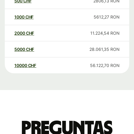
500
CHF
2806,13
RON
1000
CHF
5612,27
RON
2000
CHF
11.224,54
RON
5000
CHF
28.061,35
RON
10000
CHF
56.122,70
RON
Preguntas