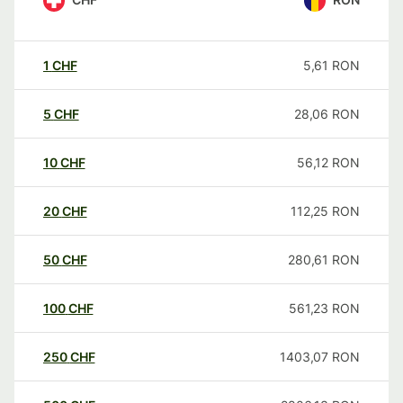
1
CHF
5,61
RON
5
CHF
28,06
RON
10
CHF
56,12
RON
20
CHF
112,25
RON
50
CHF
280,61
RON
100
CHF
561,23
RON
250
CHF
1403,07
RON