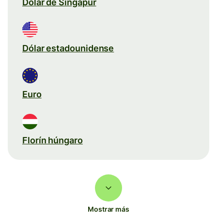
Dólar de Singapur
Dólar estadounidense
Euro
Florín húngaro
Mostrar más