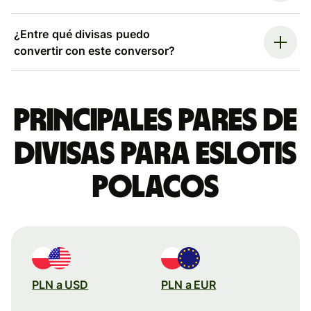
¿Entre qué divisas puedo
convertir con este conversor?
Principales pares de
divisas para eslotis
polacos
PLN a USD
PLN a EUR