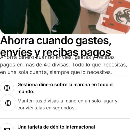
Ahorra cuando gastes,
envíes y recibas pagos
Ahorra dinero cuando envíes, gastes y recibas
pagos en más de 40 divisas. Todo lo que necesitas,
en una sola cuenta, siempre que lo necesites.
Gestiona dinero sobre la marcha en todo el
mundo.
Mantén tus divisas a mano en un solo lugar y
conviértelas en segundos.
Una tarjeta de débito internacional