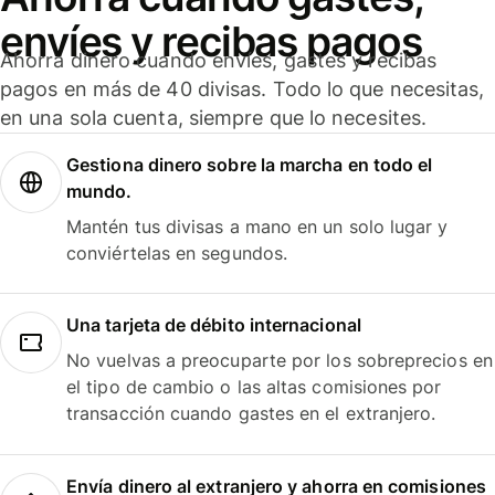
envíes y recibas pagos
Ahorra dinero cuando envíes, gastes y recibas
pagos en más de 40 divisas. Todo lo que necesitas,
en una sola cuenta, siempre que lo necesites.
Gestiona dinero sobre la marcha en todo el
mundo.
Mantén tus divisas a mano en un solo lugar y
conviértelas en segundos.
Una tarjeta de débito internacional
No vuelvas a preocuparte por los sobreprecios en
el tipo de cambio o las altas comisiones por
transacción cuando gastes en el extranjero.
Envía dinero al extranjero y ahorra en comisiones