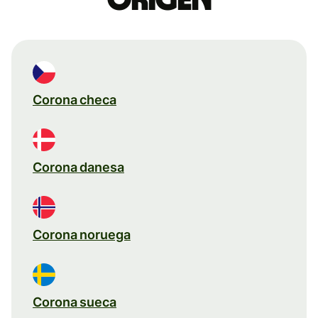
Corona checa
Corona danesa
Corona noruega
Corona sueca