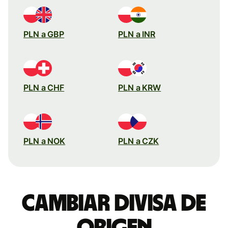
PLN a GBP
PLN a INR
PLN a CHF
PLN a KRW
PLN a NOK
PLN a CZK
Cambiar divisa de
origen