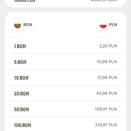
BGN
PLN
1
BGN
2,20
PLN
5
BGN
10,99
PLN
10
BGN
21,98
PLN
20
BGN
43,96
PLN
50
BGN
109,91
PLN
100
BGN
219,81
PLN