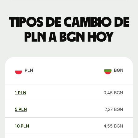
Tipos de cambio de
PLN a BGN hoy
PLN
BGN
1
PLN
0,45
BGN
5
PLN
2,27
BGN
10
PLN
4,55
BGN