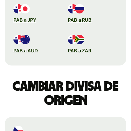
PAB a JPY
PAB a RUB
PAB a AUD
PAB a ZAR
Cambiar divisa de
origen