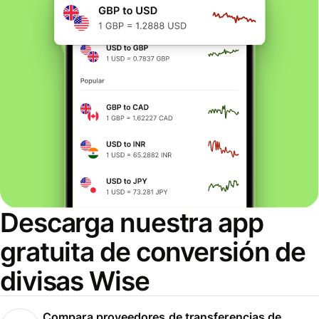
Descarga nuestra app
gratuita de conversión de
divisas Wise
Compara proveedores de transferencias de