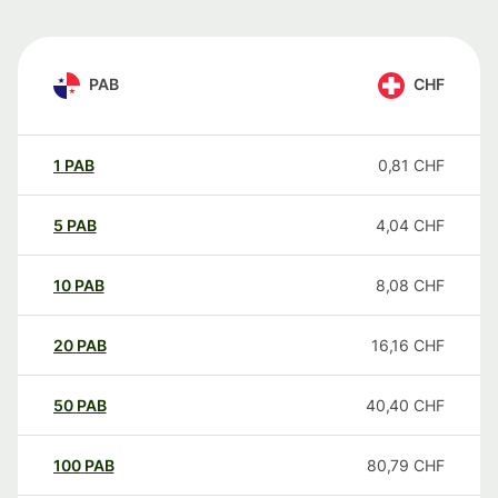
PAB
CHF
1
PAB
0,81
CHF
5
PAB
4,04
CHF
10
PAB
8,08
CHF
20
PAB
16,16
CHF
50
PAB
40,40
CHF
100
PAB
80,79
CHF