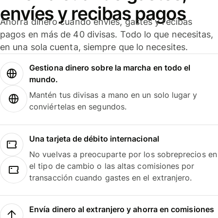
envíes y recibas pagos
Ahorra dinero cuando envíes, gastes y recibas
pagos en más de 40 divisas. Todo lo que necesitas,
en una sola cuenta, siempre que lo necesites.
Gestiona dinero sobre la marcha en todo el
mundo.
Mantén tus divisas a mano en un solo lugar y
conviértelas en segundos.
Una tarjeta de débito internacional
No vuelvas a preocuparte por los sobreprecios en
el tipo de cambio o las altas comisiones por
transacción cuando gastes en el extranjero.
Envía dinero al extranjero y ahorra en comisiones