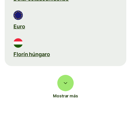
Euro
Florín húngaro
Mostrar más