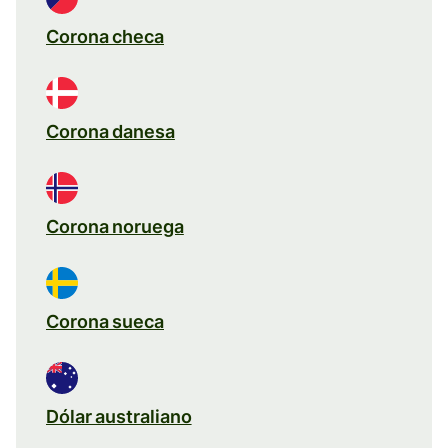
Corona checa
Corona danesa
Corona noruega
Corona sueca
Dólar australiano