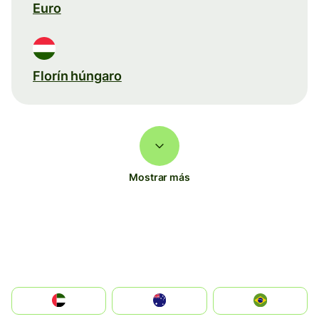
Euro
Florín húngaro
Mostrar más
الإمارات العربية المتحدة
Australia
Brazil