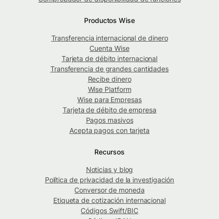
Productos Wise
Transferencia internacional de dinero
Cuenta Wise
Tarjeta de débito internacional
Transferencia de grandes cantidades
Recibe dinero
Wise Platform
Wise para Empresas
Tarjeta de débito de empresa
Pagos masivos
Acepta pagos con tarjeta
Recursos
Noticias y blog
Política de privacidad de la investigación
Conversor de moneda
Etiqueta de cotización internacional
Códigos Swift/BIC