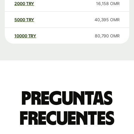
2000
TRY
16,158
OMR
5000
TRY
40,395
OMR
10000
TRY
80,790
OMR
Preguntas
frecuentes