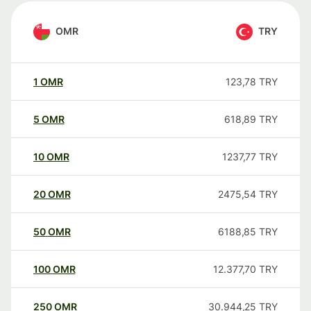
OMR
TRY
1
OMR
123,78
TRY
5
OMR
618,89
TRY
10
OMR
1237,77
TRY
20
OMR
2475,54
TRY
50
OMR
6188,85
TRY
100
OMR
12.377,70
TRY
250
OMR
30.944,25
TRY