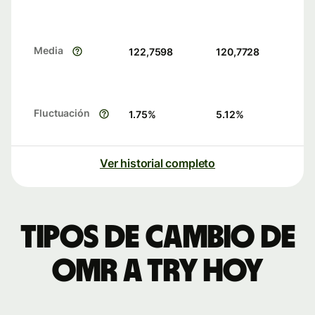
Media
122,7598
120,7728
Fluctuación
1.75
%
5.12
%
Ver historial completo
Tipos de cambio de
OMR a TRY hoy