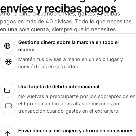
envíes y recibas pagos
Ahorra dinero cuando envíes, gastes y recibas
pagos en más de 40 divisas. Todo lo que necesitas,
en una sola cuenta, siempre que lo necesites.
Gestiona dinero sobre la marcha en todo el
mundo.
Mantén tus divisas a mano en un solo lugar y
conviértelas en segundos.
Una tarjeta de débito internacional
No vuelvas a preocuparte por los sobreprecios en
el tipo de cambio o las altas comisiones por
transacción cuando gastes en el extranjero.
Envía dinero al extranjero y ahorra en comisiones