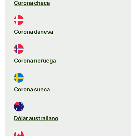
Corona checa
Corona danesa
Corona noruega
Corona sueca
Dólar australiano