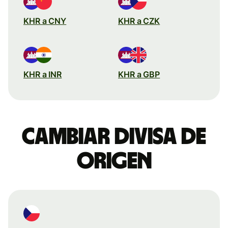
KHR a CNY
KHR a CZK
KHR a INR
KHR a GBP
Cambiar divisa de
origen