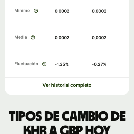
Mínimo
0,0002
0,0002
Media
0,0002
0,0002
Fluctuación
-1.35
%
-0.27
%
Ver historial completo
Tipos de cambio de
KHR a GBP hoy