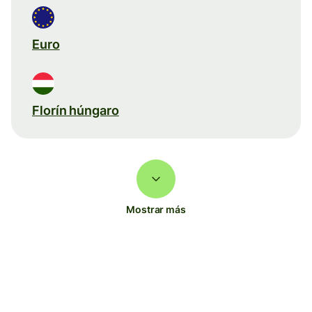
Euro
Florín húngaro
Mostrar más