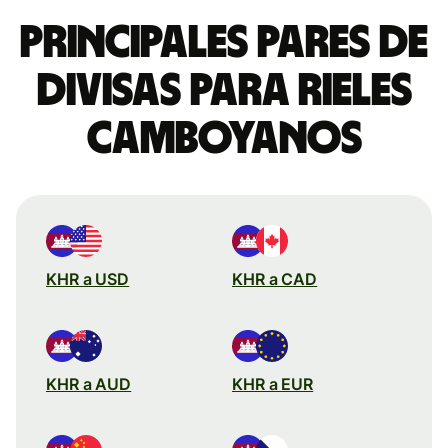
Principales pares de
divisas para rieles
camboyanos
KHR a USD
KHR a CAD
KHR a AUD
KHR a EUR