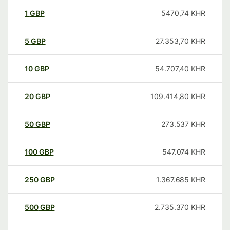
1
GBP
5470,74
KHR
5
GBP
27.353,70
KHR
10
GBP
54.707,40
KHR
20
GBP
109.414,80
KHR
50
GBP
273.537
KHR
100
GBP
547.074
KHR
250
GBP
1.367.685
KHR
500
GBP
2.735.370
KHR