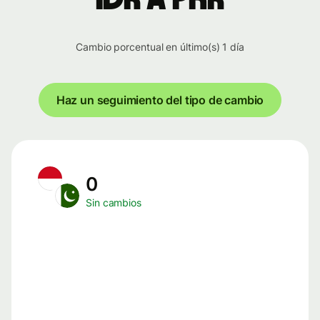
Cambio porcentual en último(s) 1 día
Haz un seguimiento del tipo de cambio
0
Sin cambios