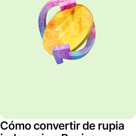
Cómo convertir de rupia