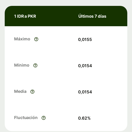
1 IDR a PKR
Últimos 7 días
Máximo
0,0155
Mínimo
0,0154
Media
0,0154
Fluctuación
0.62
%