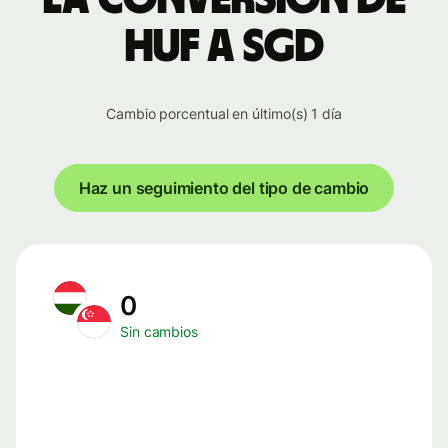
HUF a SGD
Cambio porcentual en último(s) 1 día
Haz un seguimiento del tipo de cambio
0
Sin cambios