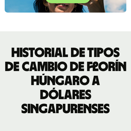
Historial de tipos
de cambio de florín
húngaro a
dólares
singapurenses