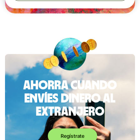
Ahorra cuando
envíes dinero al
extranjero
Regístrate