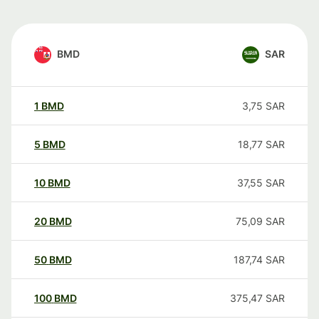
BMD
SAR
1
BMD
3,75
SAR
5
BMD
18,77
SAR
10
BMD
37,55
SAR
20
BMD
75,09
SAR
50
BMD
187,74
SAR
100
BMD
375,47
SAR