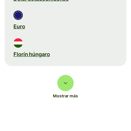
Euro
Florín húngaro
Mostrar más