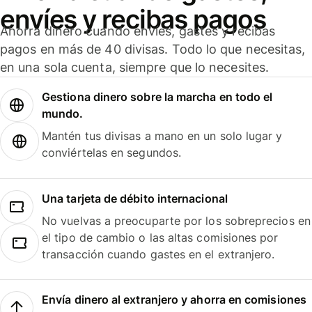
envíes y recibas pagos
Ahorra dinero cuando envíes, gastes y recibas
pagos en más de 40 divisas. Todo lo que necesitas,
en una sola cuenta, siempre que lo necesites.
Gestiona dinero sobre la marcha en todo el
mundo.
Mantén tus divisas a mano en un solo lugar y
conviértelas en segundos.
Una tarjeta de débito internacional
No vuelvas a preocuparte por los sobreprecios en
el tipo de cambio o las altas comisiones por
transacción cuando gastes en el extranjero.
Envía dinero al extranjero y ahorra en comisiones