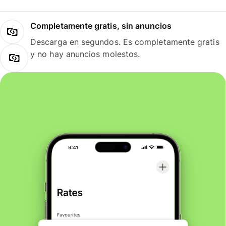
Completamente gratis, sin anuncios
Descarga en segundos. Es completamente gratis
y no hay anuncios molestos.