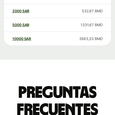
2000
SAR
532,67
BMD
5000
SAR
1331,67
BMD
10000
SAR
2663,33
BMD
Preguntas
frecuentes