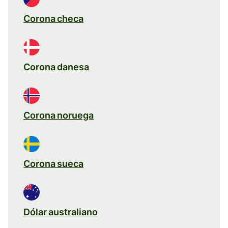
Corona checa
Corona danesa
Corona noruega
Corona sueca
Dólar australiano