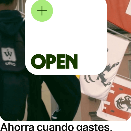
Ahorra cuando gastes,