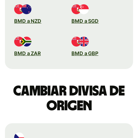
BMD a NZD
BMD a SGD
BMD a ZAR
BMD a GBP
Cambiar divisa de
origen