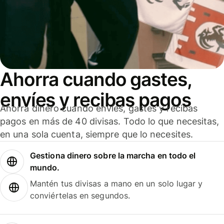
Ahorra cuando gastes,
envíes y recibas pagos
Ahorra dinero cuando envíes, gastes y recibas
pagos en más de 40 divisas. Todo lo que necesitas,
en una sola cuenta, siempre que lo necesites.
Gestiona dinero sobre la marcha en todo el
mundo.
Mantén tus divisas a mano en un solo lugar y
conviértelas en segundos.