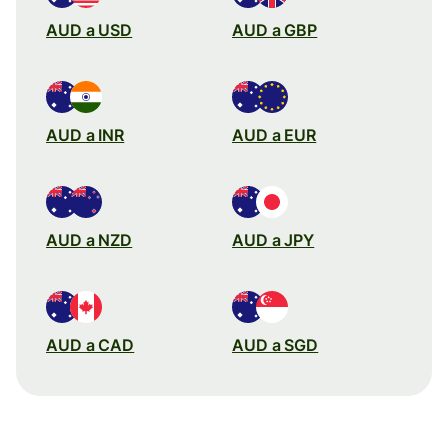
AUD a USD
AUD a GBP
AUD a INR
AUD a EUR
AUD a NZD
AUD a JPY
AUD a CAD
AUD a SGD