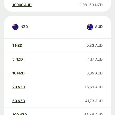
10000
AUD
11.981,60
NZD
NZD
AUD
1
NZD
0,83
AUD
5
NZD
4,17
AUD
10
NZD
8,35
AUD
20
NZD
16,69
AUD
50
NZD
41,73
AUD
100
NZD
83,46
AUD