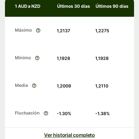
1 AUD a NZD
Últimos 30 días
Últimos 90 días
Máximo
1,2137
1,2275
Mínimo
1,1928
1,1928
Media
1,2009
1,2110
Fluctuación
-1.30
%
-1.38
%
Ver historial completo