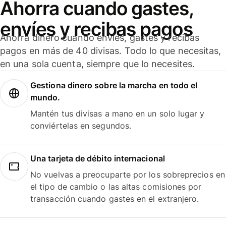
Ahorra cuando gastes,
envíes y recibas pagos
Ahorra dinero cuando envíes, gastes y recibas
pagos en más de 40 divisas. Todo lo que necesitas,
en una sola cuenta, siempre que lo necesites.
Gestiona dinero sobre la marcha en todo el
mundo.
Mantén tus divisas a mano en un solo lugar y
conviértelas en segundos.
Una tarjeta de débito internacional
No vuelvas a preocuparte por los sobreprecios en
el tipo de cambio o las altas comisiones por
transacción cuando gastes en el extranjero.