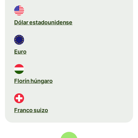
Dólar estadounidense
Euro
Florín húngaro
Franco suizo