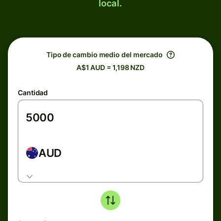
local.
Tipo de cambio medio del mercado
A$1 AUD = 1,198 NZD
Cantidad
AUD