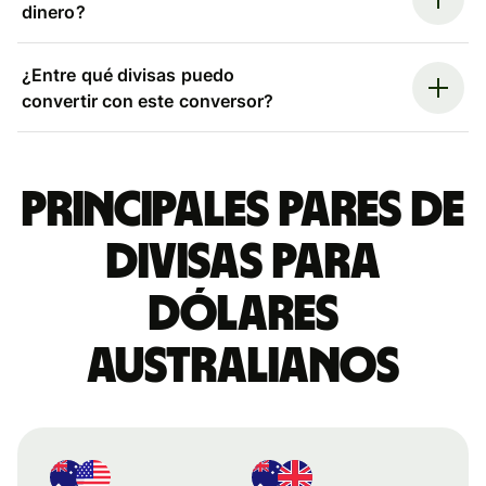
dinero?
¿Entre qué divisas puedo
convertir con este conversor?
Principales pares de
divisas para
dólares
australianos