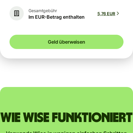
Gesamtgebühr
5,76 EUR
Im EUR-Betrag enthalten
Geld überweisen
Wie Wise funktioniert