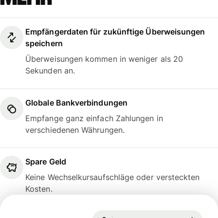
Empfängerdaten für zukünftige Überweisungen
speichern
Überweisungen kommen in weniger als 20
Sekunden an.
Globale Bankverbindungen
Empfange ganz einfach Zahlungen in
verschiedenen Währungen.
Spare Geld
Keine Wechselkursaufschläge oder versteckten
Kosten.
Garantiert für 97 Std.
1 EUR = 