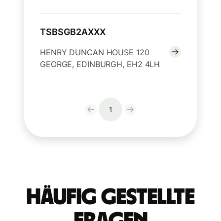
TSBSGB2AXXX
HENRY DUNCAN HOUSE 120
GEORGE, EDINBURGH, EH2 4LH
1
Häufig gestellte