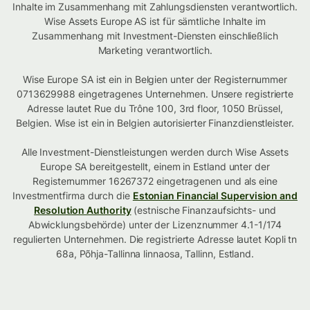
Inhalte im Zusammenhang mit Zahlungsdiensten verantwortlich.
Wise Assets Europe AS ist für sämtliche Inhalte im
Zusammenhang mit Investment-Diensten einschließlich
Marketing verantwortlich.
Wise Europe SA ist ein in Belgien unter der Registernummer
0713629988 eingetragenes Unternehmen. Unsere registrierte
Adresse lautet Rue du Trône 100, 3rd floor, 1050 Brüssel,
Belgien. Wise ist ein in Belgien autorisierter Finanzdienstleister.
Alle Investment-Dienstleistungen werden durch Wise Assets
Europe SA bereitgestellt, einem in Estland unter der
Registernummer 16267372 eingetragenen und als eine
Investmentfirma durch die
Estonian Financial Supervision and
Resolution Authority
(estnische Finanzaufsichts- und
Abwicklungsbehörde) unter der Lizenznummer 4.1-1/174
regulierten Unternehmen. Die registrierte Adresse lautet Kopli tn
68a, Põhja-Tallinna linnaosa, Tallinn, Estland.