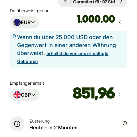
Garantiert für 97 Std.
Du überweist genau
,00
EUR
Wenn du über 25.000 USD oder den
Gegenwert in einer anderen Währung
überweist,
erhältst du von uns ermäßigte
Gebühren
Empfänger erhält
GBP
Zustellung
Heute – in 2 Minuten