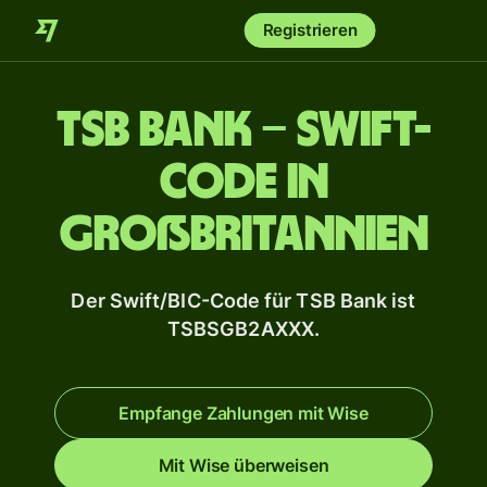
Registrieren
TSB Bank – Swift-
Code in
Großbritannien
Der Swift/BIC-Code für TSB Bank ist
TSBSGB2AXXX.
Empfange Zahlungen mit Wise
Mit Wise überweisen