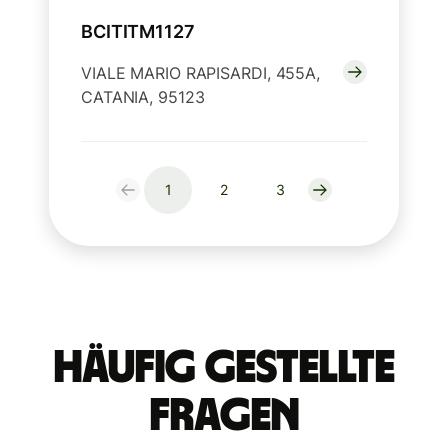
BCITITM1127
VIALE MARIO RAPISARDI, 455A,
CATANIA, 95123
1
2
3
Häufig gestellte
Fragen