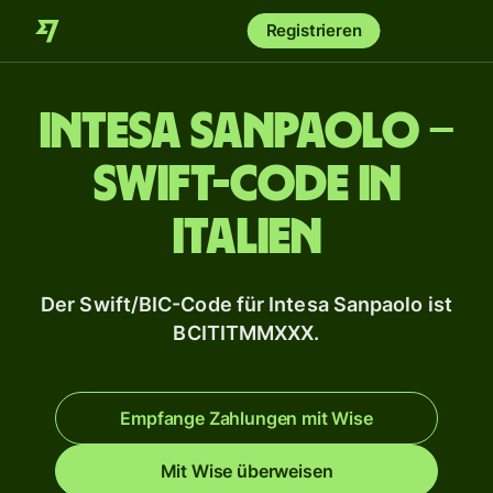
Registrieren
Intesa Sanpaolo –
Swift-Code in
Italien
Der Swift/BIC-Code für Intesa Sanpaolo ist
BCITITMMXXX.
Empfange Zahlungen mit Wise
Mit Wise überweisen