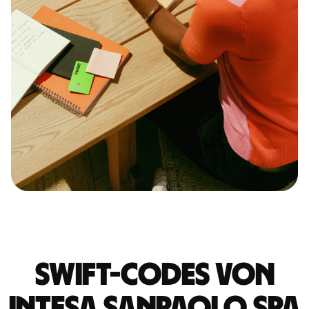
Swift-Codes von
INTESA SANPAOLO SPA