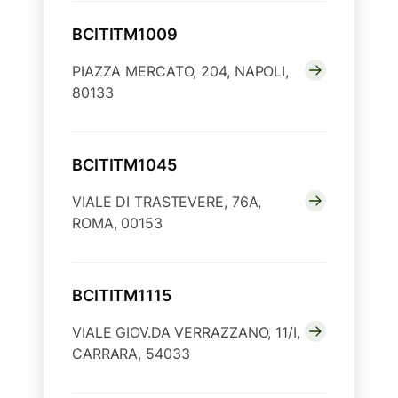
BCITITM1009
PIAZZA MERCATO, 204, NAPOLI,
80133
BCITITM1045
VIALE DI TRASTEVERE, 76A,
ROMA, 00153
BCITITM1115
VIALE GIOV.DA VERRAZZANO, 11/I,
CARRARA, 54033