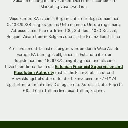
Zusammenhang mit Investment-Diensten einschließlich
Marketing verantwortlich.
Wise Europe SA ist ein in Belgien unter der Registernummer
0713629988 eingetragenes Unternehmen. Unsere registrierte
Adresse lautet Rue du Trône 100, 3rd floor, 1050 Brüssel,
Belgien. Wise ist ein in Belgien autorisierter Finanzdienstleister.
Alle Investment-Dienstleistungen werden durch Wise Assets
Europe SA bereitgestellt, einem in Estland unter der
Registernummer 16267372 eingetragenen und als eine
Investmentfirma durch die
Estonian Financial Supervision and
Resolution Authority
(estnische Finanzaufsichts- und
Abwicklungsbehörde) unter der Lizenznummer 4.1-1/174
regulierten Unternehmen. Die registrierte Adresse lautet Kopli tn
68a, Põhja-Tallinna linnaosa, Tallinn, Estland.