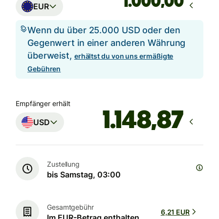
,00
EUR
Wenn du über 25.000 USD oder den
Gegenwert in einer anderen Währung
überweist,
erhältst du von uns ermäßigte
Gebühren
Empfänger erhält
USD
Zustellung
bis Samstag, 03:00
Gesamtgebühr
6,21 EUR
Im EUR-Betrag enthalten