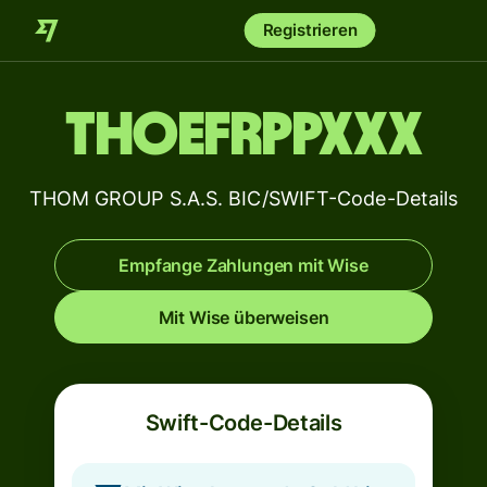
Registrieren
THOEFRPPXXX
THOM GROUP S.A.S. BIC/SWIFT-Code-Details
Empfange Zahlungen mit Wise
Mit Wise überweisen
Swift-Code-Details