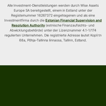
Alle Investment-Dienstleistungen werden durch Wise Assets
Europe SA bereitgestellt, einem in Estland unter der
Registernummer 16267372 eingetragenen und als eine
Investmentfirma durch die
Estonian Financial Supervision and
Resolution Authority
(estnische Finanzaufsichts- und
Abwicklungsbehörde) unter der Lizenznummer 4.1-1/174
regulierten Unternehmen. Die registrierte Adresse lautet Kopli tn
68a, Põhja-Tallinna linnaosa, Tallinn, Estland.