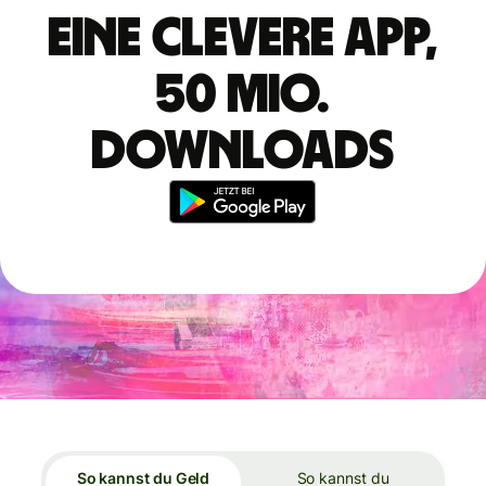
Eine clevere App,
50 Mio.
Downloads
So kannst du Geld
So kannst du