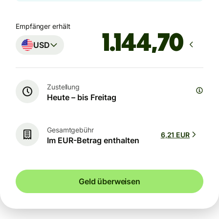
Empfänger erhält
USD
Zustellung
Heute – bis Freitag
Gesamtgebühr
6,21 EUR
Im EUR-Betrag enthalten
Geld überweisen