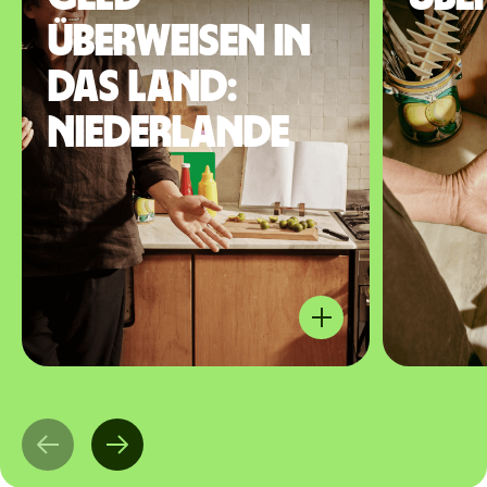
überweisen in
das Land:
Niederlande