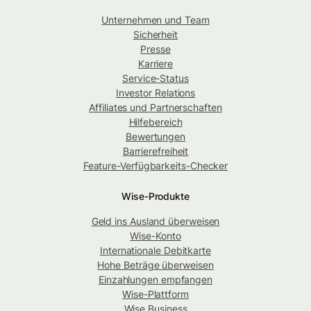
Unternehmen und Team
Sicherheit
Presse
Karriere
Service-Status
Investor Relations
Affiliates und Partnerschaften
Hilfebereich
Bewertungen
Barrierefreiheit
Feature-Verfügbarkeits-Checker
Wise-Produkte
Geld ins Ausland überweisen
Wise-Konto
Internationale Debitkarte
Hohe Beträge überweisen
Einzahlungen empfangen
Wise-Plattform
Wise Business