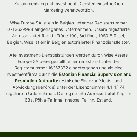
Zusammenhang mit Investment-Diensten einschließlich
Marketing verantwortlich.
Wise Europe SA ist ein in Belgien unter der Registernummer
0713629988 eingetragenes Unternehmen. Unsere registrierte
Adresse lautet Rue du Trône 100, 3rd floor, 1050 Brüssel,
Belgien. Wise ist ein in Belgien autorisierter Finanzdienstleister.
Alle Investment-Dienstleistungen werden durch Wise Assets
Europe SA bereitgestellt, einem in Estland unter der
Registernummer 16267372 eingetragenen und als eine
Investmentfirma durch die
Estonian Financial Supervision and
Resolution Authority
(estnische Finanzaufsichts- und
Abwicklungsbehörde) unter der Lizenznummer 4.1-1/174
regulierten Unternehmen. Die registrierte Adresse lautet Kopli tn
68a, Põhja-Tallinna linnaosa, Tallinn, Estland.