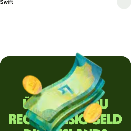
Swift
Überweist du
regelmäßig Geld