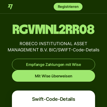
Registrieren
RGVMNL2RR08
ROBECO INSTITUTIONAL ASSET
MANAGEMENT B.V. BIC/SWIFT-Code-Details
Empfange Zahlungen mit Wise
Mit Wise überweisen
Swift-Code-Details