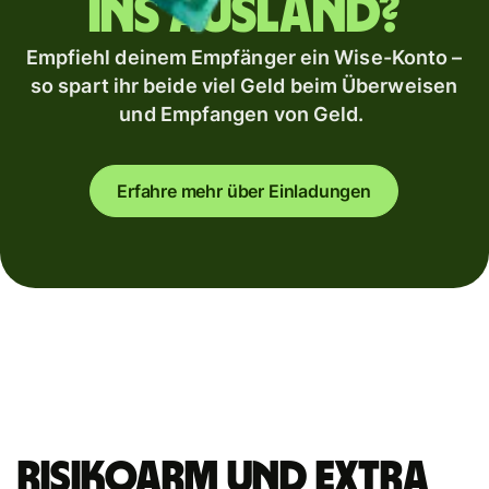
ins Ausland?
Empfiehl deinem Empfänger ein Wise-Konto –
so spart ihr beide viel Geld beim Überweisen
und Empfangen von Geld.
Erfahre mehr über Einladungen
Risikoarm und extra