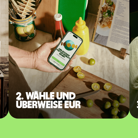
2. Wähle und
überweise EUR