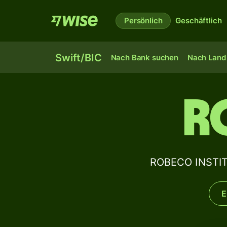
Persönlich
Geschäftlich
Swift/BIC
Nach Bank suchen
Nach Land 
R
ROBECO INSTIT
E