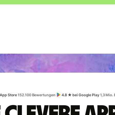
 App Store
152.100 Bewertungen
4.8 ★ bei Google Play
1,3 Mio.
e clevere App