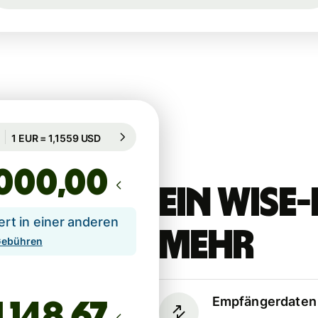
Garantiert für 81 Std.
1 EUR = 1,1559 USD
Garantiert für 81 Std.
,00
Ein Wis
t in einer anderen
mehr
 Gebühren
Empfängerdaten 