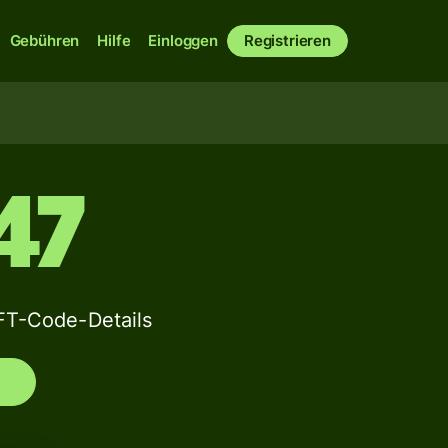
Gebühren
Hilfe
Einloggen
Registrieren
47
T-Code-Details