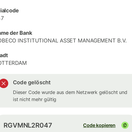
lialcode
47
me der Bank
OBECO INSTITUTIONAL ASSET MANAGEMENT B.V.
adt
OTTERDAM
Code gelöscht
Dieser Code wurde aus dem Netzwerk gelöscht und
ist nicht mehr gültig
RGVMNL2R047
Code kopieren