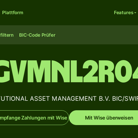
Plattform
Features
filtern
BIC-Code Prüfer
GVMNL2R0
UTIONAL ASSET MANAGEMENT B.V. BIC/SWIF
mpfange Zahlungen mit Wise
Mit Wise überweisen