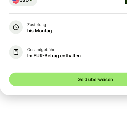
USD
Zustellung
bis Montag
Gesamtgebühr
Im EUR-Betrag enthalten
Geld überweisen