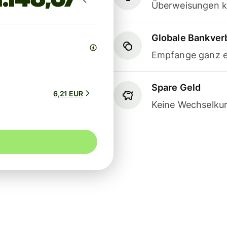
Überweisungen k
Globale Bankve
Empfange ganz e
Spare Geld
6,21 EUR
Keine Wechselkur