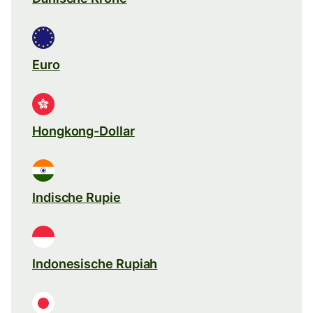
Euro
Hongkong-Dollar
Indische Rupie
Indonesische Rupiah