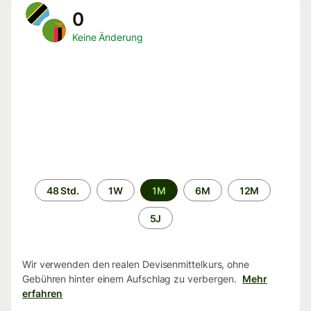
0
Keine Änderung
Zeitraum
48 Std.
1W
1M
6M
12M
5J
Wir verwenden den realen Devisenmittelkurs, ohne
Gebühren hinter einem Aufschlag zu verbergen.
Mehr
erfahren