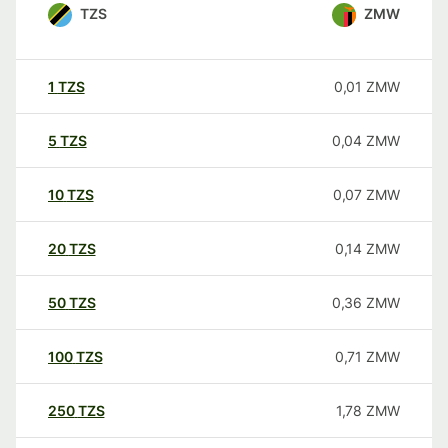
TZS
ZMW
1
TZS
0,01
ZMW
5
TZS
0,04
ZMW
10
TZS
0,07
ZMW
20
TZS
0,14
ZMW
50
TZS
0,36
ZMW
100
TZS
0,71
ZMW
250
TZS
1,78
ZMW