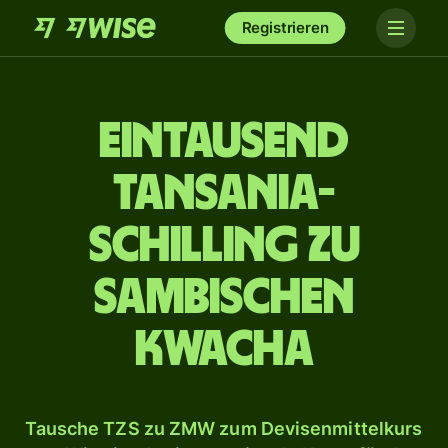
Registrieren
ein­tausend
Tansania-
Schilling zu
sambischen
Kwacha
Tausche TZS zu ZMW zum Devisenmittelkurs