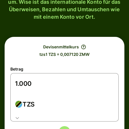
um. Wise ist das internationale Konto für das
Überweisen, Bezahlen und Umtauschen wie
mit einem Konto vor Ort.
Devisenmittelkurs
tzs1 TZS = 0,007120 ZMW
Betrag
TZS