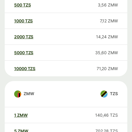
500
TZS
3,56
ZMW
1000
TZS
7,12
ZMW
2000
TZS
14,24
ZMW
5000
TZS
35,60
ZMW
10000
TZS
71,20
ZMW
ZMW
TZS
1
ZMW
140,46
TZS
5
ZMW
702,28
TZS