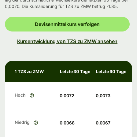
0,0070. Die Kursänderung für TZS zu ZMW betrug -1.85.
Devisenmittelkurs verfolgen
Kursentwicklung von TZS zu ZMW ansehen
1 TZS zu ZMW
Letzte 30 Tage
Letzte 90 Tage
Hoch
0,0072
0,0073
Niedrig
0,0068
0,0067