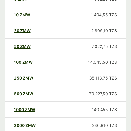
10
ZMW
1.404,55
TZS
20
ZMW
2.809,10
TZS
50
ZMW
7.022,75
TZS
100
ZMW
14.045,50
TZS
250
ZMW
35.113,75
TZS
500
ZMW
70.227,50
TZS
1000
ZMW
140.455
TZS
2000
ZMW
280.910
TZS