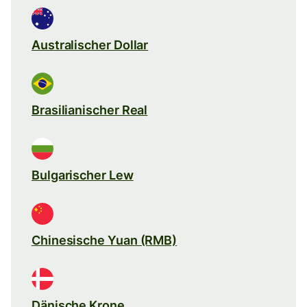
Australischer Dollar
Brasilianischer Real
Bulgarischer Lew
Chinesische Yuan (RMB)
Dänische Krone