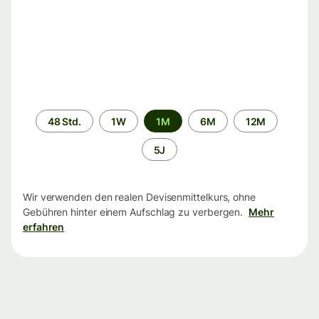
Zeitraum
48 Std.
1W
1M
6M
12M
5J
Wir verwenden den realen Devisenmittelkurs, ohne
Gebühren hinter einem Aufschlag zu verbergen.
Mehr
erfahren