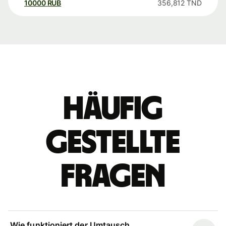
10000
RUB
356,812
TND
Häufig
gestellte
Fragen
Wie funktioniert der Umtausch