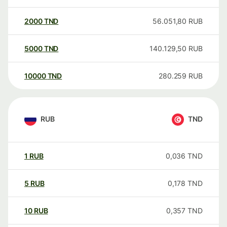
2000
TND
56.051,80
RUB
5000
TND
140.129,50
RUB
10000
TND
280.259
RUB
RUB
TND
1
RUB
0,036
TND
5
RUB
0,178
TND
10
RUB
0,357
TND