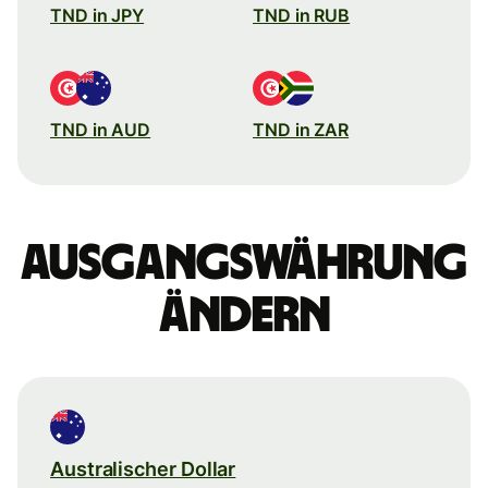
TND in JPY
TND in RUB
TND in AUD
TND in ZAR
Ausgangswährung
ändern
Australischer Dollar