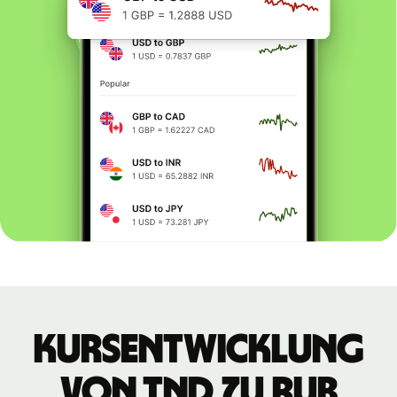
Kursentwicklung
von TND zu RUB