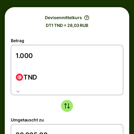
Devisenmittelkurs
DT1 TND = 28,03 RUB
Betrag
TND
Umgetauscht zu