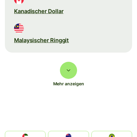
Kanadischer Dollar
Malaysischer Ringgit
Mehr anzeigen
الإمارات العربية المتحدة
Australia
Brazil