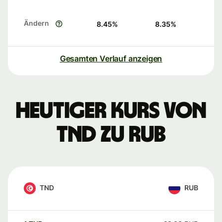
Ändern
8.45
%
8.35
%
Gesamten Verlauf anzeigen
Heutiger Kurs von
TND zu RUB
TND
RUB