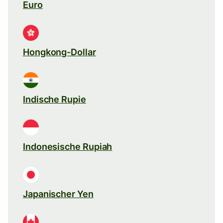
Euro
Hongkong-Dollar
Indische Rupie
Indonesische Rupiah
Japanischer Yen