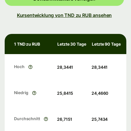
Kursentwicklung von TND zu RUB ansehen
1 TND zu RUB
Letzte 30 Tage
Letzte 90 Tage
Hoch
28,3441
28,3441
Niedrig
25,8415
24,4660
Durchschnitt
26,7151
25,7434