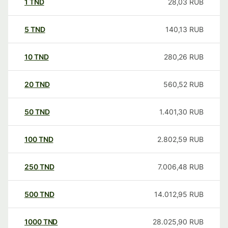
1
TND
28,03
RUB
5
TND
140,13
RUB
10
TND
280,26
RUB
20
TND
560,52
RUB
50
TND
1.401,30
RUB
100
TND
2.802,59
RUB
250
TND
7.006,48
RUB
500
TND
14.012,95
RUB
1000
TND
28.025,90
RUB