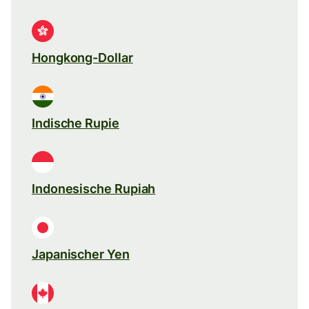
Hongkong-Dollar
Indische Rupie
Indonesische Rupiah
Japanischer Yen