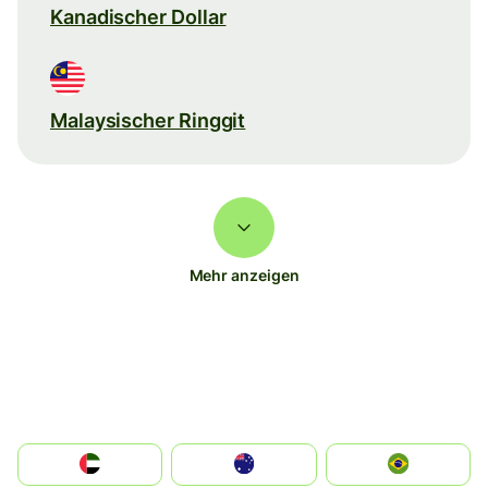
Kanadischer Dollar
Malaysischer Ringgit
Mehr anzeigen
الإمارات العربية المتحدة
Australia
Brazil