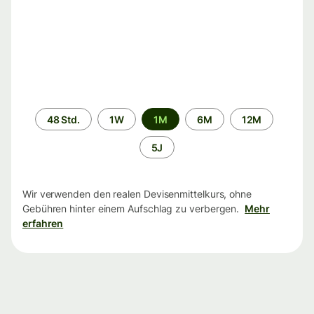
Zeitraum
48 Std.
1W
1M
6M
12M
5J
Wir verwenden den realen Devisenmittelkurs, ohne
Gebühren hinter einem Aufschlag zu verbergen.
Mehr
erfahren