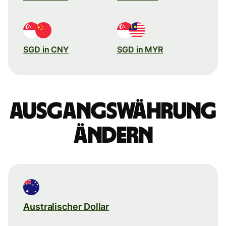
SGD in CNY
SGD in MYR
Ausgangswährung
ändern
Australischer Dollar