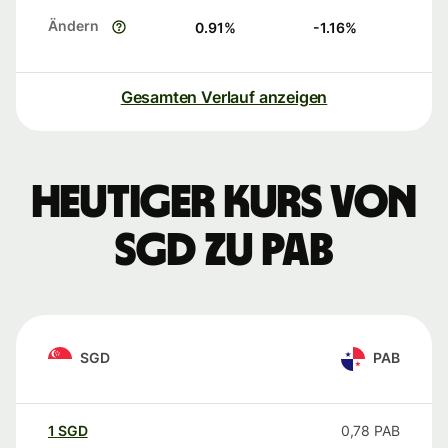
Ändern
0.91
%
-1.16
%
Gesamten Verlauf anzeigen
Heutiger Kurs von
SGD zu PAB
SGD
PAB
1
SGD
0,78
PAB