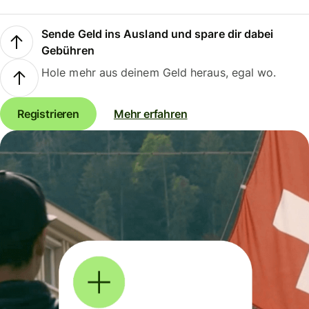
Sende Geld ins Ausland und spare dir dabei
Gebühren
Hole mehr aus deinem Geld heraus, egal wo.
Registrieren
Mehr erfahren