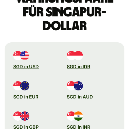
für Singapur-
Dollar
SGD in USD
SGD in IDR
SGD in EUR
SGD in AUD
SGD in GBP
SGD in INR