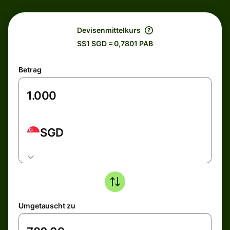
Devisenmittelkurs
S$1 SGD = 0,7801 PAB
Betrag
SGD
Umgetauscht zu