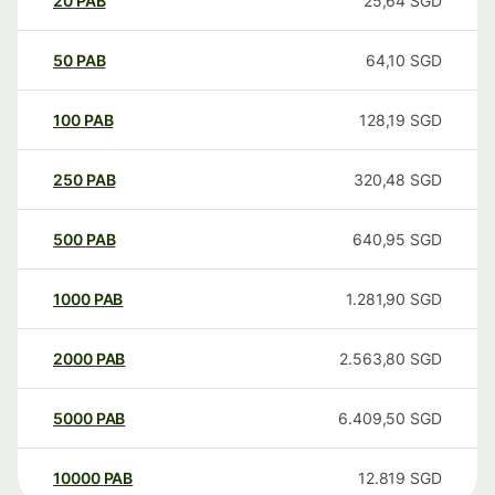
20
PAB
25,64
SGD
50
PAB
64,10
SGD
100
PAB
128,19
SGD
250
PAB
320,48
SGD
500
PAB
640,95
SGD
1000
PAB
1.281,90
SGD
2000
PAB
2.563,80
SGD
5000
PAB
6.409,50
SGD
10000
PAB
12.819
SGD