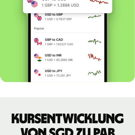
Kursentwicklung
von SGD zu PAB