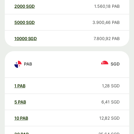
2000
SGD
1.560,18
PAB
5000
SGD
3.900,46
PAB
10000
SGD
7.800,92
PAB
PAB
SGD
1
PAB
1,28
SGD
5
PAB
6,41
SGD
10
PAB
12,82
SGD