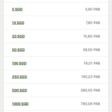
5
SGD
3,90
PAB
10
SGD
7,80
PAB
20
SGD
15,60
PAB
50
SGD
39,00
PAB
100
SGD
78,01
PAB
250
SGD
195,02
PAB
500
SGD
390,05
PAB
1000
SGD
780,09
PAB