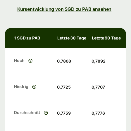
Kursentwicklung von SGD zu PAB ansehen
1 SGD zu PAB
Letzte 30 Tage
Letzte 90 Tage
Hoch
0,7808
0,7892
Niedrig
0,7725
0,7707
Durchschnitt
0,7759
0,7776