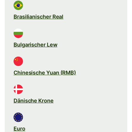
Brasilianischer Real
Bulgarischer Lew
Chinesische Yuan (RMB)
Dänische Krone
Euro