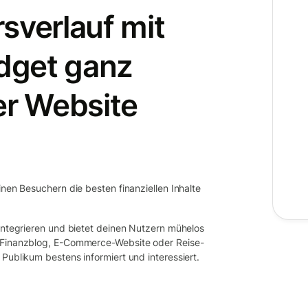
sverlauf mit
dget ganz
er Website
inen Besuchern die besten finanziellen Inhalte
 integrieren und bietet deinen Nutzern mühelos
b Finanzblog, E-Commerce-Website oder Reise-
Publikum bestens informiert und interessiert.