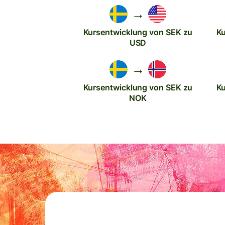
→
Kursentwicklung von SEK zu
Ku
USD
→
Kursentwicklung von SEK zu
Ku
NOK