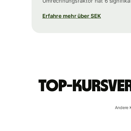
Umrechnungsfaktor hat 6 signifikant
Erfahre mehr über SEK
Top-Kursver
Andere 