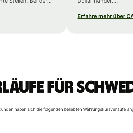
e Stellen. Bei der...
Dollar handelt...
Erfahre mehr über C
läufe für schwe
Kunden haben sich die folgenden beliebten Währungskursverläufe an