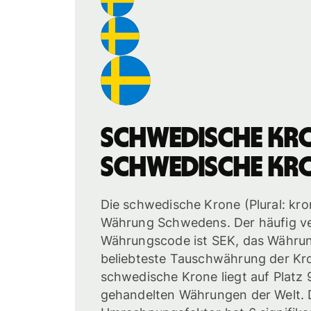
schwedische Kr
schwedische Kr
Die schwedische Krone (Plural: krono
Währung Schwedens. Der häufig v
Währungscode ist SEK, das Währung
beliebteste Tauschwährung der Kron
schwedische Krone liegt auf Platz
gehandelten Währungen der Welt. 