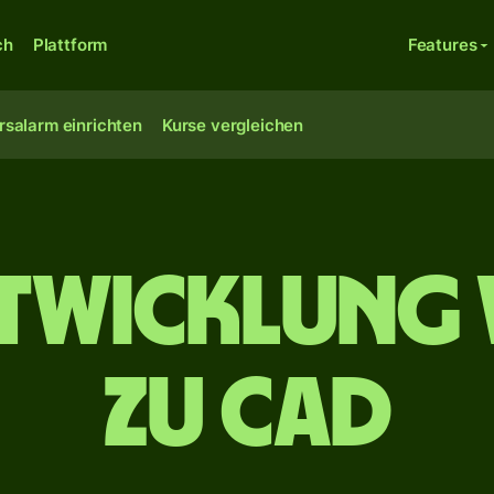
ch
Plattform
Features
rsalarm einrichten
Kurse vergleichen
twicklung 
zu CAD