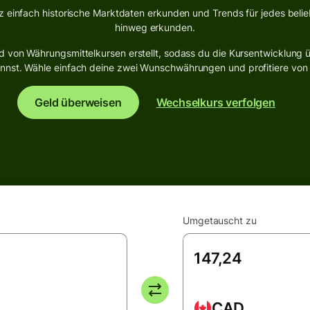
z einfach historische Marktdaten erkunden und Trends für jedes beli
hinweg erkunden.
 von Währungsmittelkursen erstellt, sodass du die Kursentwicklung ü
st. Wähle einfach deine zwei Wunschwährungen und profitiere von de
Geld überweisen
Wechselkurs verfolgen
Umgetauscht zu
CAD