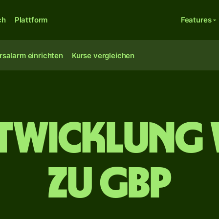
ch
Plattform
Features
rsalarm einrichten
Kurse vergleichen
twicklung 
zu GBP