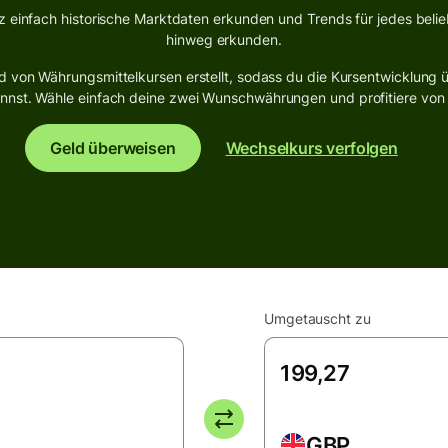
z einfach historische Marktdaten erkunden und Trends für jedes beli
hinweg erkunden.
 von Währungsmittelkursen erstellt, sodass du die Kursentwicklung ü
st. Wähle einfach deine zwei Wunschwährungen und profitiere von de
Geld überweisen
Wechselkurs verfolgen
Umgetauscht zu
GBP