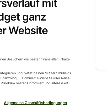
sverlauf mit
dget ganz
er Website
inen Besuchern die besten finanziellen Inhalte
 integrieren und bietet deinen Nutzern mühelos
b Finanzblog, E-Commerce-Website oder Reise-
Publikum bestens informiert und interessiert.
Allgemeine Geschäftsbedingungen