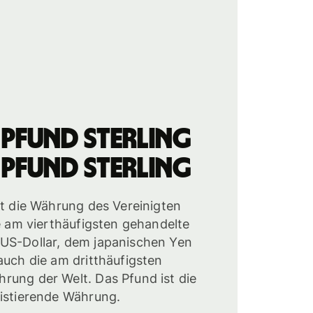
 Pfund Sterling
 Pfund Sterling
st die Währung des Vereinigten
ie am vierthäufigsten gehandelte
US-Dollar, dem japanischen Yen
auch die am dritthäufigsten
rung der Welt. Das Pfund ist die
xistierende Währung.