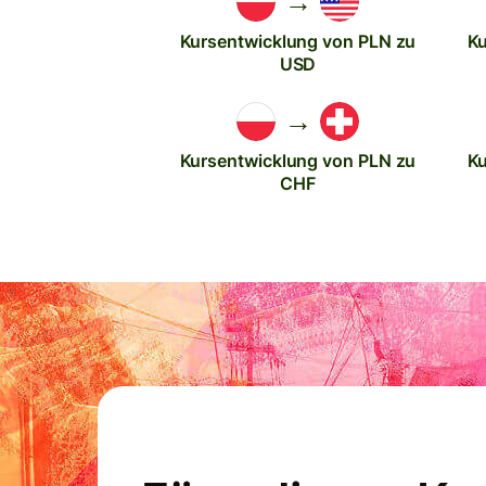
→
Kursentwicklung von PLN zu
Ku
USD
→
Kursentwicklung von PLN zu
Ku
CHF