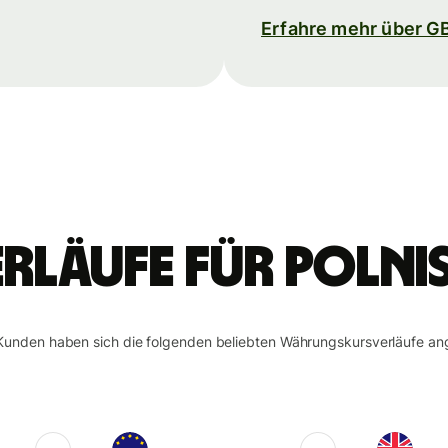
Erfahre mehr über G
rläufe für polni
Kunden haben sich die folgenden beliebten Währungskursverläufe an