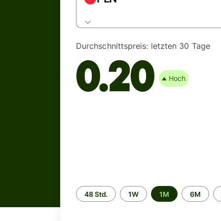
Durchschnittspreis:
letzten 30 Tage
0.20
Hoch
Zeitraum
48 Std.
1W
1M
6M