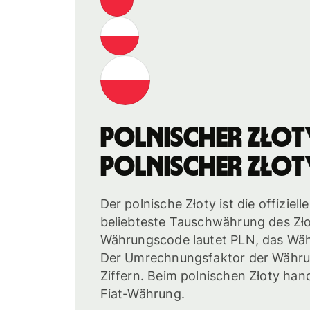
polnischer Złot
polnischer Złot
Der polnische Złoty ist die offiziel
beliebteste Tauschwährung des Złot
Währungscode lautet PLN, das Wäh
Der Umrechnungsfaktor der Währun
Ziffern. Beim polnischen Złoty hand
Fiat-Währung.