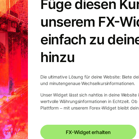
Füge diesen Kur
unserem FX-Wi
einfach zu dein
hinzu
Die ultimative Lösung für deine Website: Biete de
und minutengenaue Wechselkursinformationen.
Unser Widget lässt sich nahtlos in deine Website
wertvolle Währungsinformationen in Echtzeit. O
Plattform ‒ mit unserem Forex-Widget bleibt dein 
FX-Widget erhalten