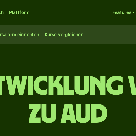
ch
Plattform
Features
rsalarm einrichten
Kurse vergleichen
twicklung 
zu AUD