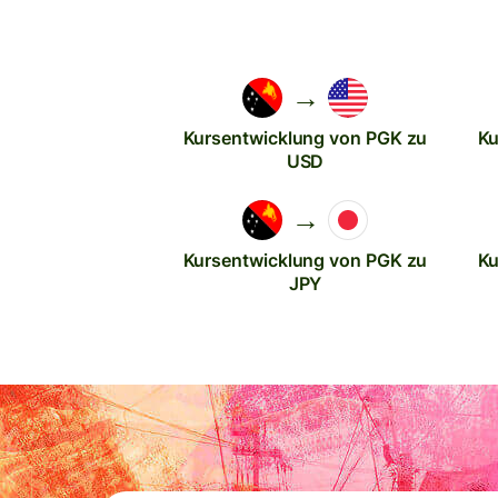
→
Kursentwicklung von PGK zu
Ku
USD
→
Kursentwicklung von PGK zu
Ku
JPY