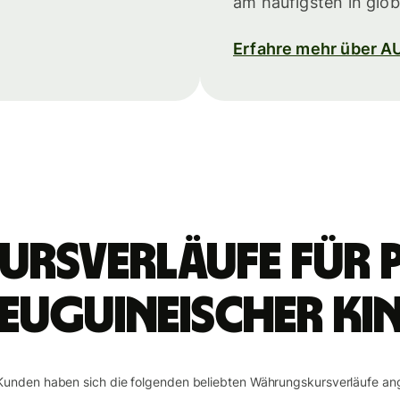
am häufigsten in glob
Erfahre mehr über A
ursverläufe für 
euguineischer Ki
Kunden haben sich die folgenden beliebten Währungskursverläufe an