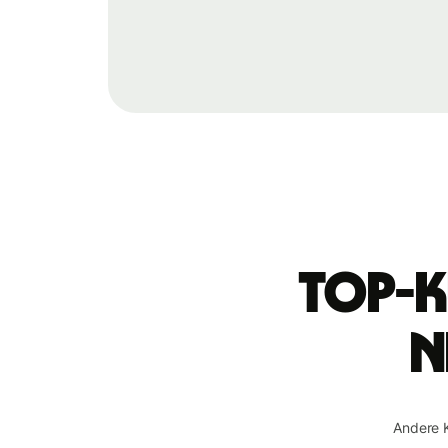
Top-K
n
Andere 