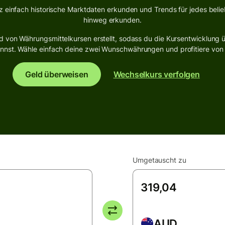
z einfach historische Marktdaten erkunden und Trends für jedes beli
hinweg erkunden.
 von Währungsmittelkursen erstellt, sodass du die Kursentwicklung ü
st. Wähle einfach deine zwei Wunschwährungen und profitiere von de
Geld überweisen
Wechselkurs verfolgen
Umgetauscht zu
AUD