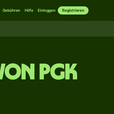
Gebühren
Hilfe
Einloggen
Registrieren
von PGK