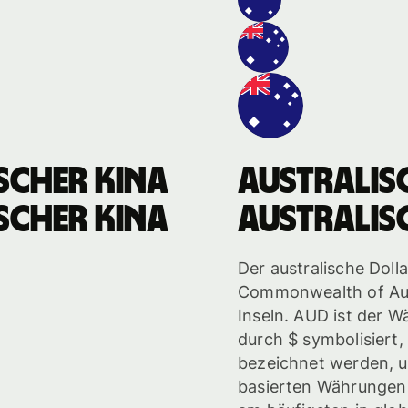
scher Kina
australis
scher Kina
australis
Der australische Doll
Commonwealth of Aus
Inseln. AUD ist der W
durch $ symbolisiert
bezeichnet werden, u
basierten Währungen 