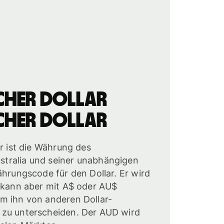
cher Dollar
cher Dollar
ar ist die Währung des
tralia und seiner unabhängigen
ährungscode für den Dollar. Er wird
, kann aber mit A$ oder AU$
m ihn von anderen Dollar-
zu unterscheiden. Der AUD wird