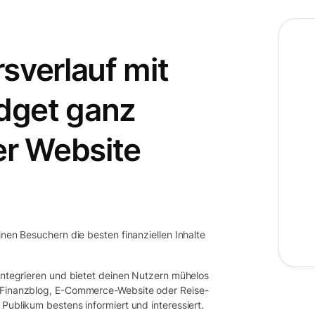
sverlauf mit
dget ganz
er Website
inen Besuchern die besten finanziellen Inhalte
 integrieren und bietet deinen Nutzern mühelos
b Finanzblog, E-Commerce-Website oder Reise-
Publikum bestens informiert und interessiert.