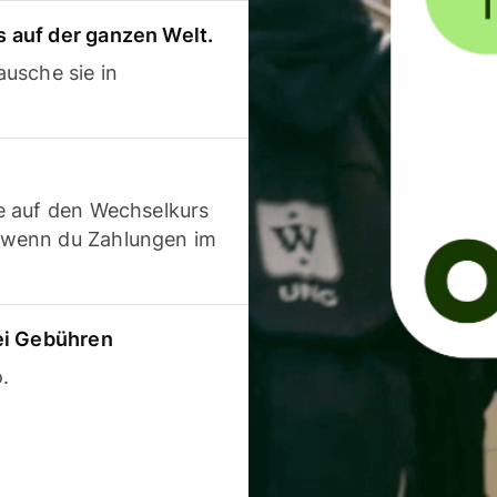
 auf der ganzen Welt.
usche sie in
e auf den Wechselkurs
 wenn du Zahlungen im
ei Gebühren
.