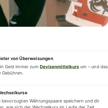
ieter von Überweisungen
ein Geld immer zum
Devisenmittelkurs
um – und das
e Gebühren.
Wechselkurse
e bevorzugten Währungspaare speichern und dir
en, wie sich der Wechselkurs im Laufe der Zeit