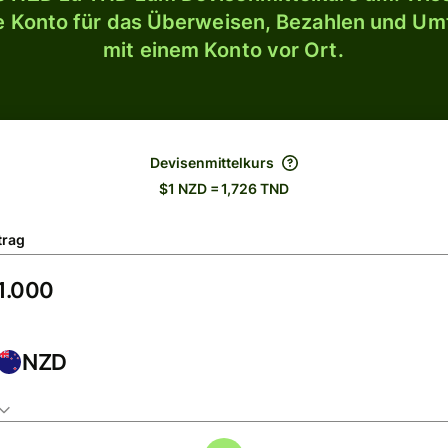
le Konto für das Überweisen, Bezahlen und U
mit einem Konto vor Ort.
Devisenmittelkurs
$1 NZD = 1,726 TND
trag
NZD