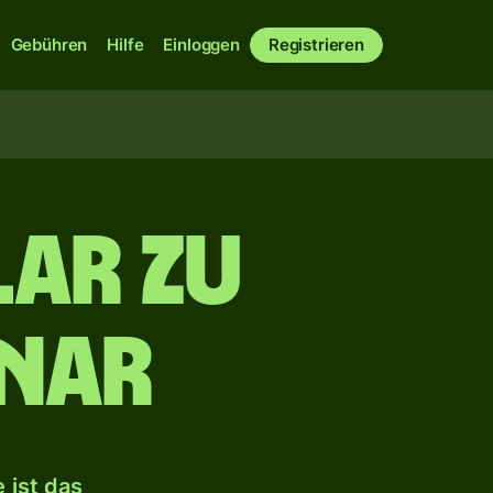
Gebühren
Hilfe
Einloggen
Registrieren
ar zu
inar
 ist das