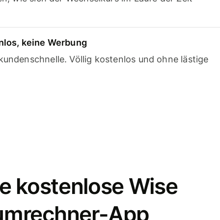
nlos, keine Werbung
undenschnelle. Völlig kostenlos und ohne lästige
e kostenlose Wise
umrechner-App