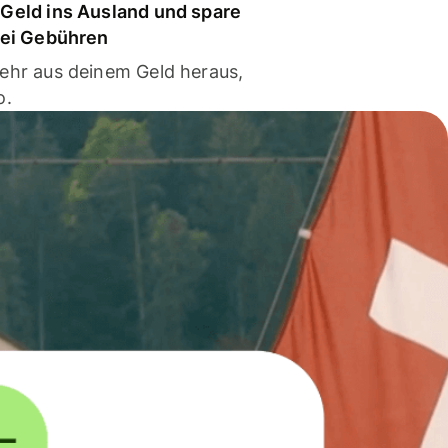
Geld ins Ausland und spare
bei Gebühren
ehr aus deinem Geld heraus,
o.