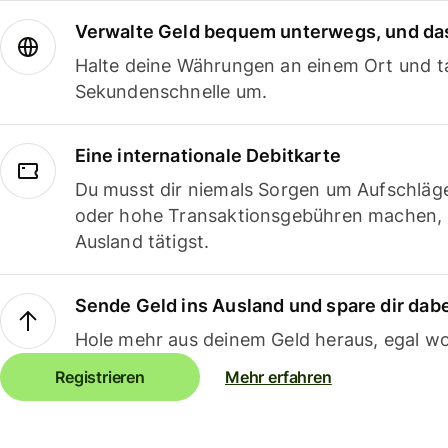
Verwalte Geld bequem unterwegs, und das
Halte deine Währungen an einem Ort und ta
Sekundenschnelle um.
Eine internationale Debitkarte
Du musst dir niemals Sorgen um Aufschläg
oder hohe Transaktionsgebühren machen,
Ausland tätigst.
Sende Geld ins Ausland und spare dir dab
Hole mehr aus deinem Geld heraus, egal wo
Registrieren
Mehr erfahren