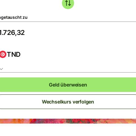
getauscht zu
TND
Geld überweisen
Wechselkurs verfolgen