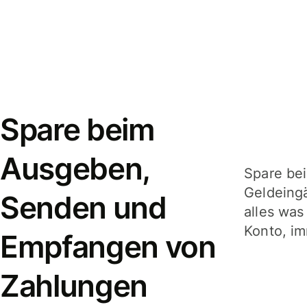
Spare beim
Ausgeben,
Spare be
Geldeing
Senden und
alles was
Konto, im
Empfangen von
Zahlungen