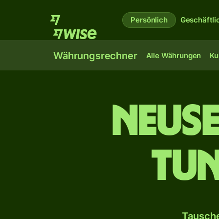
Persönlich
Geschäftli
Währungsrechner
Alle Währungen
Ku
Neus
tun
Tausche