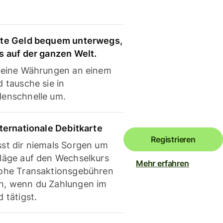
te Geld bequem unterwegs,
s auf der ganzen Welt.
deine Währungen an einem
 tausche sie in
enschnelle um.
nternationale Debitkarte
Registrieren
st dir niemals Sorgen um
läge auf den Wechselkurs
Mehr erfahren
ohe Transaktionsgebühren
, wenn du Zahlungen im
 tätigst.