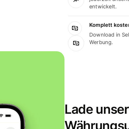
entwickelt.
Komplett koste
Download in Sek
Werbung.
Lade unser
Währungs