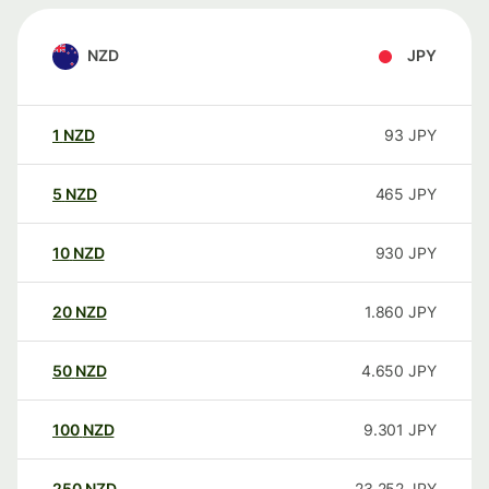
NZD
JPY
1
NZD
93
JPY
5
NZD
465
JPY
10
NZD
930
JPY
20
NZD
1.860
JPY
50
NZD
4.650
JPY
100
NZD
9.301
JPY
250
NZD
23.252
JPY