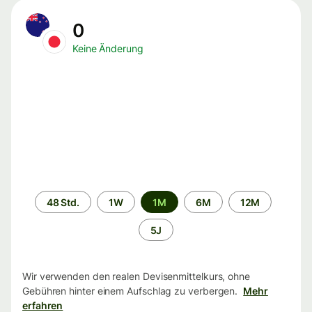
0
Keine Änderung
Zeitraum
48 Std.
1W
1M
6M
12M
5J
Wir verwenden den realen Devisenmittelkurs, ohne
Gebühren hinter einem Aufschlag zu verbergen.
Mehr
erfahren