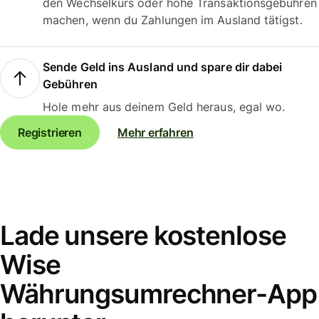
den Wechselkurs oder hohe Transaktionsgebühren
machen, wenn du Zahlungen im Ausland tätigst.
Sende Geld ins Ausland und spare dir dabei
Gebühren
Hole mehr aus deinem Geld heraus, egal wo.
Registrieren
Mehr erfahren
Lade unsere kostenlose
Wise
Währungsumrechner-App