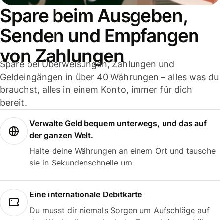
Spare beim Ausgeben,
Senden und Empfangen
von Zahlungen
Spare bei Überweisungen, Zahlungen und
Geldeingängen in über 40 Währungen – alles was du
brauchst, alles in einem Konto, immer für dich
bereit.
Verwalte Geld bequem unterwegs, und das auf
der ganzen Welt.
Halte deine Währungen an einem Ort und tausche
sie in Sekundenschnelle um.
Eine internationale Debitkarte
Du musst dir niemals Sorgen um Aufschläge auf