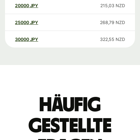
20000
JPY
215,03
NZD
25000
JPY
268,79
NZD
30000
JPY
322,55
NZD
Häufig
gestellte