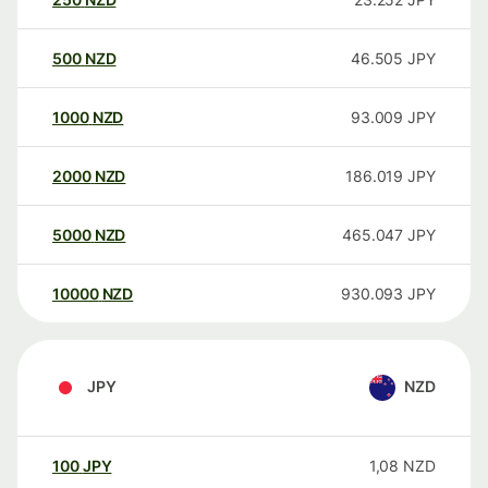
500
NZD
46.505
JPY
1000
NZD
93.009
JPY
2000
NZD
186.019
JPY
5000
NZD
465.047
JPY
10000
NZD
930.093
JPY
JPY
NZD
100
JPY
1,08
NZD