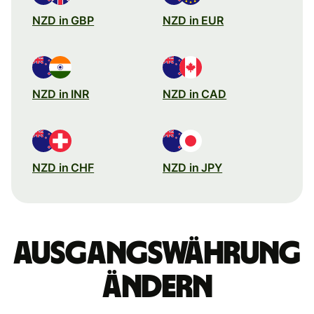
NZD in GBP
NZD in EUR
NZD in INR
NZD in CAD
NZD in CHF
NZD in JPY
Ausgangswährung
ändern