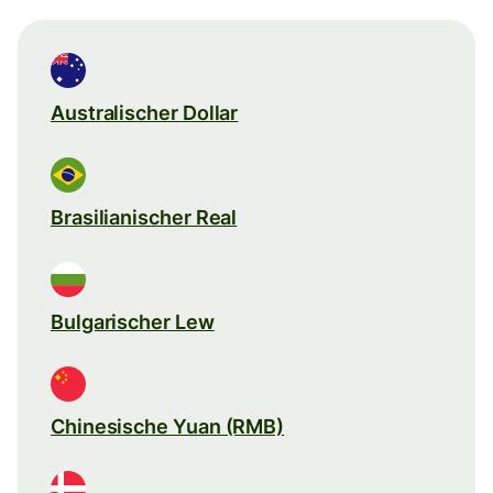
Australischer Dollar
Brasilianischer Real
Bulgarischer Lew
Chinesische Yuan (RMB)