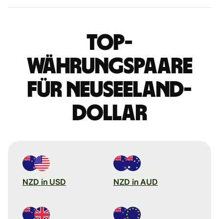
Top-
Währungspaare
für Neuseeland-
Dollar
NZD in USD
NZD in AUD