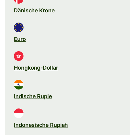
Dänische Krone
Euro
Hongkong-Dollar
Indische Rupie
Indonesische Rupiah