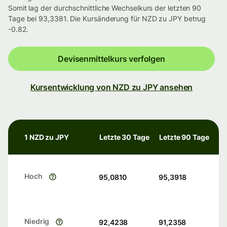
Somit lag der durchschnittliche Wechselkurs der letzten 90
Tage bei 93,3381. Die Kursänderung für NZD zu JPY betrug
-0.82.
Devisenmittelkurs verfolgen
Kursentwicklung von NZD zu JPY ansehen
1 NZD zu JPY
Letzte 30 Tage
Letzte 90 Tage
Hoch
95,0810
95,3918
Niedrig
92,4238
91,2358