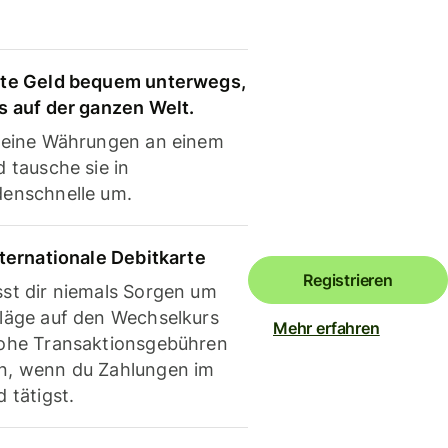
te Geld bequem unterwegs,
s auf der ganzen Welt.
deine Währungen an einem
 tausche sie in
enschnelle um.
nternationale Debitkarte
Registrieren
st dir niemals Sorgen um
läge auf den Wechselkurs
Mehr erfahren
ohe Transaktionsgebühren
, wenn du Zahlungen im
 tätigst.