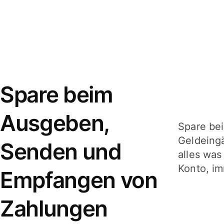
Spare beim
Ausgeben,
Spare be
Geldeing
Senden und
alles was
Konto, im
Empfangen von
Zahlungen