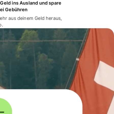
Geld ins Ausland und spare
bei Gebühren
ehr aus deinem Geld heraus,
o.