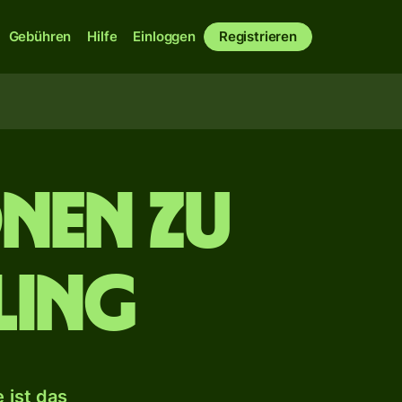
Gebühren
Hilfe
Einloggen
Registrieren
nen zu
ling
 ist das