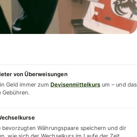
ieter von Überweisungen
ein Geld immer zum
Devisenmittelkurs
um – und das
e Gebühren.
Wechselkurse
e bevorzugten Währungspaare speichern und dir
en, wie sich der Wechselkurs im Laufe der Zeit