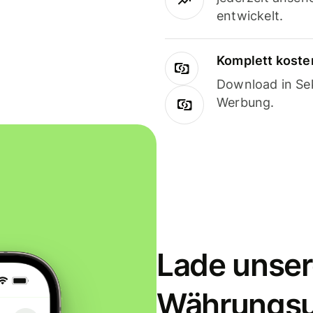
entwickelt.
Komplett koste
Download in Sek
Werbung.
Lade unser
Währungs