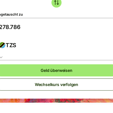
getauscht zu
TZS
Geld überweisen
Wechselkurs verfolgen