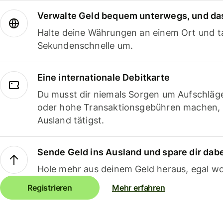
Verwalte Geld bequem unterwegs, und das
Halte deine Währungen an einem Ort und ta
Sekundenschnelle um.
Eine internationale Debitkarte
Du musst dir niemals Sorgen um Aufschläg
oder hohe Transaktionsgebühren machen,
Ausland tätigst.
Sende Geld ins Ausland und spare dir dab
Hole mehr aus deinem Geld heraus, egal wo
Registrieren
Mehr erfahren