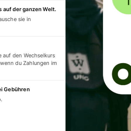
 auf der ganzen Welt.
usche sie in
e auf den Wechselkurs
 wenn du Zahlungen im
ei Gebühren
.