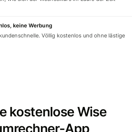
nlos, keine Werbung
undenschnelle. Völlig kostenlos und ohne lästige
e kostenlose Wise
umrechner-App