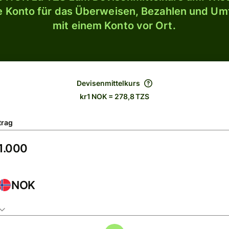
le Konto für das Überweisen, Bezahlen und U
mit einem Konto vor Ort.
Devisenmittelkurs
kr1 NOK = 278,8 TZS
trag
NOK