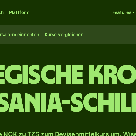
ch
Plattform
Features
rsalarm einrichten
Kurse vergleichen
gische Kro
sania-Schil
 NOK zu TZS zum Devisenmittelkurs um. Wise