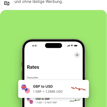
und ohne lästige Werbung.