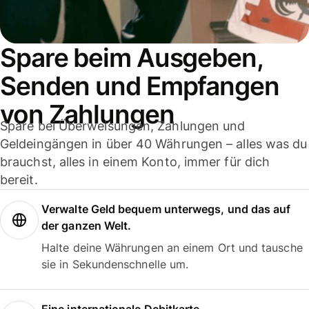
Spare beim Ausgeben,
Senden und Empfangen
von Zahlungen
Spare bei Überweisungen, Zahlungen und
Geldeingängen in über 40 Währungen – alles was du
brauchst, alles in einem Konto, immer für dich
bereit.
Verwalte Geld bequem unterwegs, und das auf
der ganzen Welt.
Halte deine Währungen an einem Ort und tausche
sie in Sekundenschnelle um.