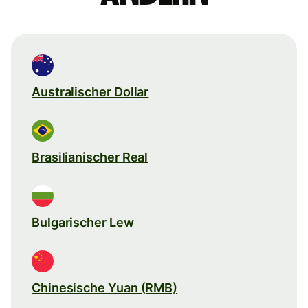
Australischer Dollar
Brasilianischer Real
Bulgarischer Lew
Chinesische Yuan (RMB)