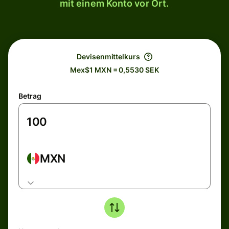
mit einem Konto vor Ort.
Devisenmittelkurs
Mex$1 MXN = 0,5530 SEK
Betrag
MXN