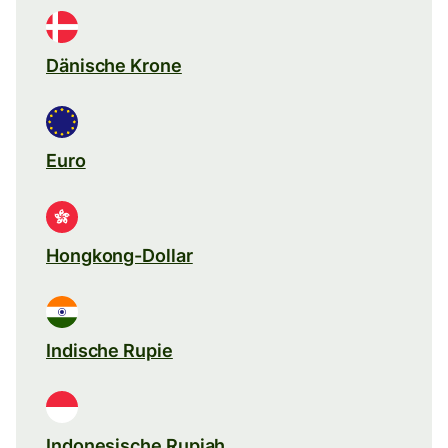
Dänische Krone
Euro
Hongkong-Dollar
Indische Rupie
Indonesische Rupiah