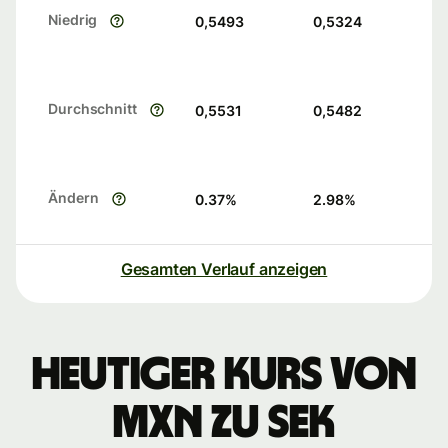
Niedrig
0,5493
0,5324
Durchschnitt
0,5531
0,5482
Ändern
0.37
%
2.98
%
Gesamten Verlauf anzeigen
Heutiger Kurs von
MXN zu SEK