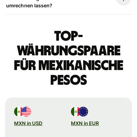
umrechnen lassen?
Top-
Währungspaare
für mexikanische
Pesos
MXN in USD
MXN in EUR