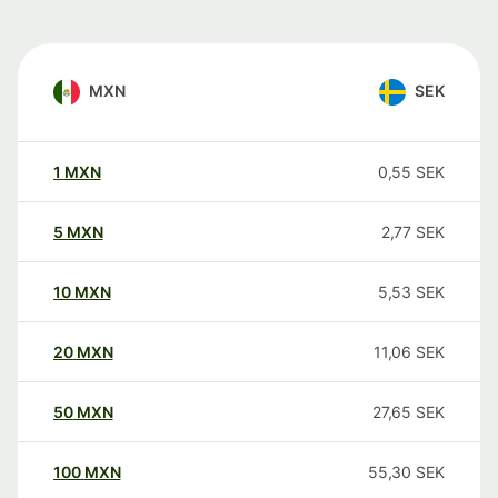
MXN
SEK
1
MXN
0,55
SEK
5
MXN
2,77
SEK
10
MXN
5,53
SEK
20
MXN
11,06
SEK
50
MXN
27,65
SEK
100
MXN
55,30
SEK