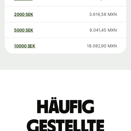
2000
SEK
3.616,58
MXN
5000
SEK
9.041,45
MXN
10000
SEK
18.082,90
MXN
Häufig
gestellte