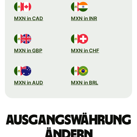
MXN in CAD
MXN in INR
MXN in GBP
MXN in CHF
MXN in AUD
MXN in BRL
Ausgangswährung
ändern