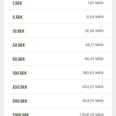
1
SEK
1,81
MXN
5
SEK
9,04
MXN
10
SEK
18,08
MXN
20
SEK
36,17
MXN
50
SEK
90,41
MXN
100
SEK
180,83
MXN
250
SEK
452,07
MXN
500
SEK
904,15
MXN
1000
SEK
1.808,29
MXN